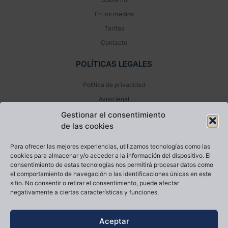
En los medios
Tarifas
Contacto
POLÍTICAS LEGALES
Política de privacidad
Aviso legal
Política de cookies (UE)
Gestionar el consentimiento
de las cookies
NEWSLETTER
Para ofrecer las mejores experiencias, utilizamos tecnologías como las
cookies para almacenar y/o acceder a la información del dispositivo. El
consentimiento de estas tecnologías nos permitirá procesar datos como
el comportamiento de navegación o las identificaciones únicas en este
sitio. No consentir o retirar el consentimiento, puede afectar
negativamente a ciertas características y funciones.
He leído y acepto la
Política de privacidad
Aceptar