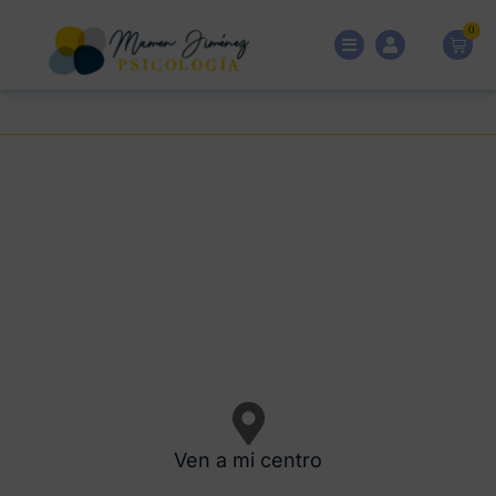
0
Ven a mi centro