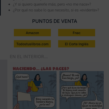
¿Y si quiero quererle más, pero «no me nace»?
¿Por qué no sabe lo que necesito, si es «evidente»?
PUNTOS DE VENTA
Amazon
Fnac
Todostuslibros.com
El Corte Inglés
EN EL INTERIOR...