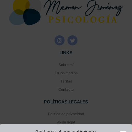
LINKS
Sobre mí
En los medios
Tarifas
Contacto
POLÍTICAS LEGALES
Política de privacidad
Aviso legal
Política de cookies (UE)
Gestionar el consentimiento