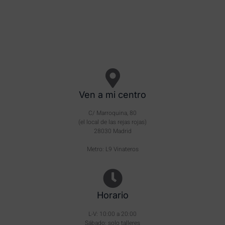
Ven a mi centro
C/ Marroquina, 80
(el local de las rejas rojas)
28030 Madrid
Metro: L9 Vinateros
Horario
L-V: 10:00 a 20:00
Sábado: solo talleres