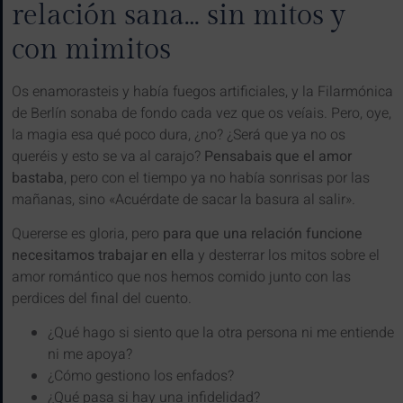
relación sana… sin mitos y
con mimitos
Os enamorasteis y había fuegos artificiales, y la Filarmónica
de Berlín sonaba de fondo cada vez que os veíais. Pero, oye,
la magia esa qué poco dura, ¿no? ¿Será que ya no os
queréis y esto se va al carajo?
Pensabais que el amor
bastaba
, pero con el tiempo ya no había sonrisas por las
mañanas, sino «Acuérdate de sacar la basura al salir».
Quererse es gloria, pero
para que una relación funcione
necesitamos trabajar en ella
y desterrar los mitos sobre el
amor romántico que nos hemos comido junto con las
perdices del final del cuento.
¿Qué hago si siento que la otra persona ni me entiende
ni me apoya?
¿Cómo gestiono los enfados?
¿Qué pasa si hay una infidelidad?