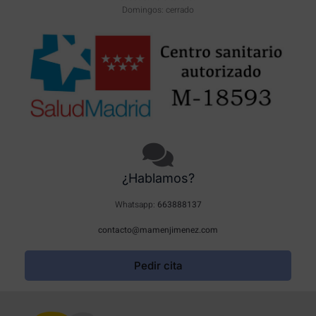
Domingos: cerrado
¿Hablamos?
Whatsapp:
663888137
contacto@mamenjimenez.com
Pedir cita