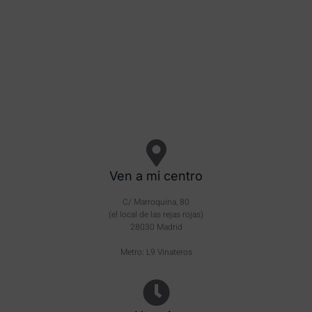
Ven a mi centro
C/ Marroquina, 80
(el local de las rejas rojas)
28030 Madrid
Metro: L9 Vinateros