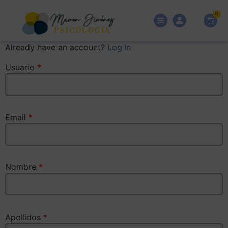
0
Already have an account?
Log In
Usuario
*
Email
*
Nombre
*
Apellidos
*