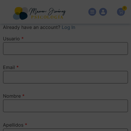
0
Already have an account?
Log In
Usuario
*
Email
*
Nombre
*
Apellidos
*