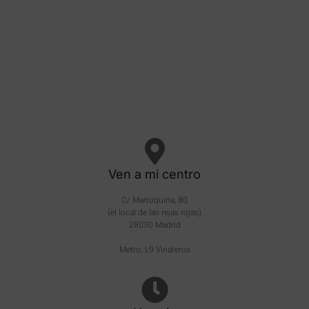
Ven a mi centro
C/ Marroquina, 80
(el local de las rejas rojas)
28030 Madrid
Metro: L9 Vinateros