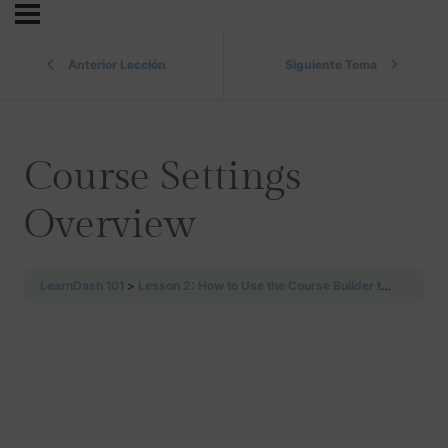
Anterior Lección
Siguiente Tema
Course Settings
Overview
LearnDash 101
Lesson 2: How to Use the Course Builder to Add Lessons, Topics, and Quizzes