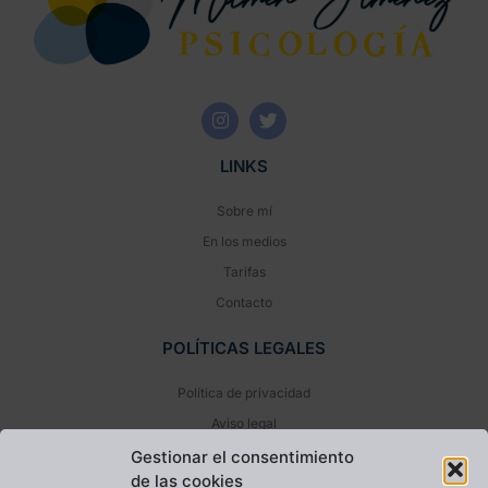
LINKS
Sobre mí
En los medios
Tarifas
Contacto
POLÍTICAS LEGALES
Política de privacidad
Aviso legal
Política de cookies (UE)
Gestionar el consentimiento
de las cookies