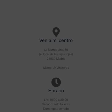
Ven a mi centro
C/ Marroquina, 80
(el local de las rejas rojas)
28030 Madrid
Metro: L9 Vinateros
Horario
L-V: 10:00 a 20:00
Sábado: solo talleres
Domingos: cerrado