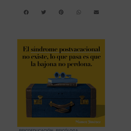
,
PSICOEDUCACIÓN
PSICÓLOGA