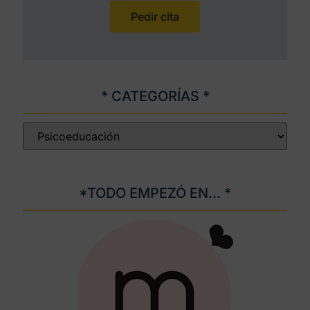
Pedir cita
* CATEGORÍAS *
*TODO EMPEZÓ EN... *