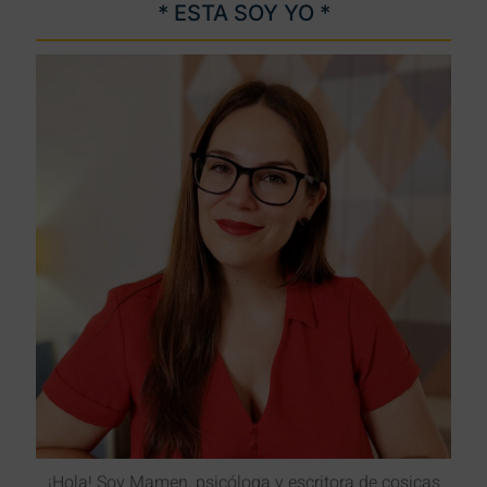
* ESTA SOY YO *
¡Hola! Soy Mamen, psicóloga y escritora de cosicas