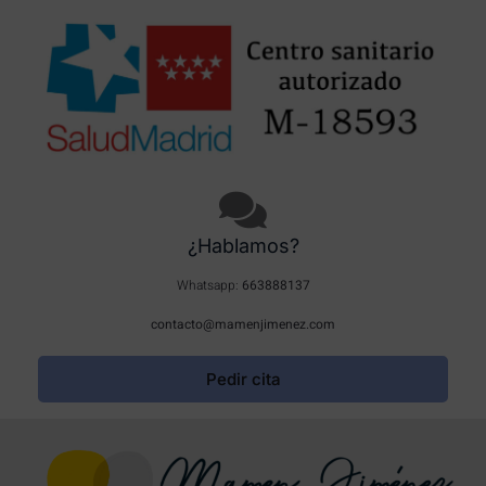
¿Hablamos?
Whatsapp:
663888137
contacto@mamenjimenez.com
Pedir cita