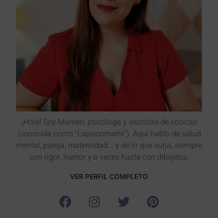
¡Hola! Soy Mamen, psicóloga y escritora de cosicas
(conocida como "Lapsicomami"). Aquí hablo de salud
mental, pareja, maternidad... y de lo que surja, siempre
con rigor, humor y a veces hasta con dibujitos.
VER PERFIL COMPLETO