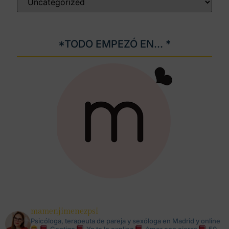
*TODO EMPEZÓ EN... *
mamenjimenezpsi
Psicóloga, terapeuta de pareja y sexóloga en Madrid y online
Contigo
Yo te lo explico
Amor con ojeras
50