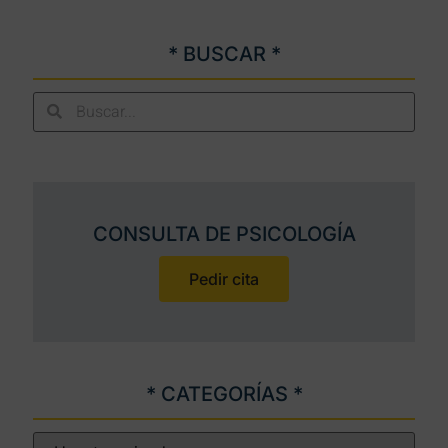
* BUSCAR *
CONSULTA DE PSICOLOGÍA
Pedir cita
* CATEGORÍAS *