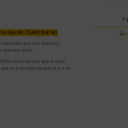
*
? Yo digo NO, CLARO QUE NO.
s imposible que nos sintamos
s grandes, ains).
e PERO no ha sentido que la haya
que va a suceder es que va a ir de