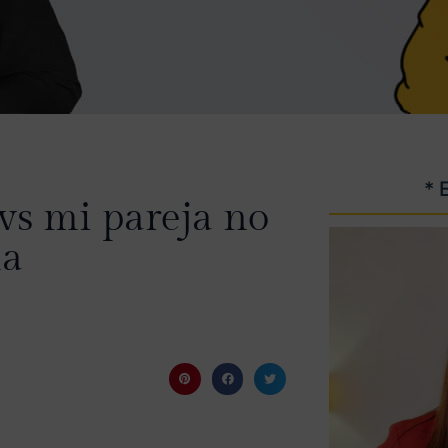
* 
vs mi pareja no
ha