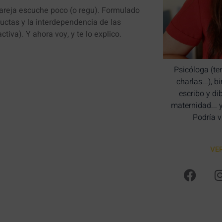
pareja escuche poco (o regu). Formulado
uctas y la interdependencia de las
tiva). Y ahora voy, y te lo explico.
Psicóloga (te
charlas...), 
escribo y di
maternidad... 
Podría v
VE