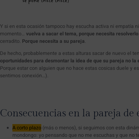
Y si en esta ocasión tampoco hay escucha activa ni empatía n
momento…
vuelva a sacar el tema, porque necesita resolverlo
cerradito.
Porque necesita a su pareja
.
De hecho, probablemente a estas alturas sacar de nuevo el t
oportunidades para desmontar la idea de que su pareja no la
Porque estar con alguien que no hace estas cosicas duele y es
sentimos conexión…).
Consecuencias en la pareja de 
A corto plazo
(más o menos), si seguimos con esta dinám
mondongo: yo pensando que no me escuchas y que no te im