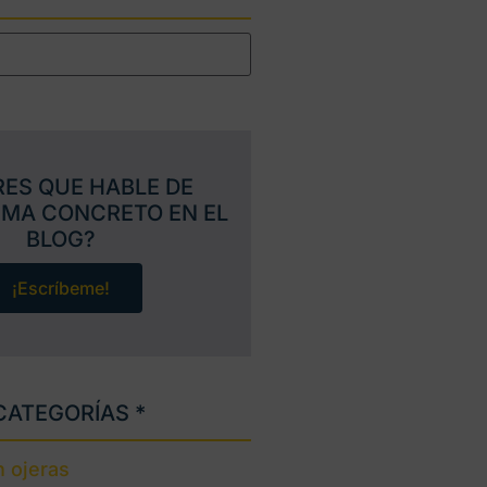
RES QUE HABLE DE
EMA CONCRETO EN EL
BLOG?
¡Escríbeme!
CATEGORÍAS *
 ojeras