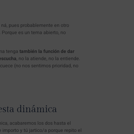
i ná, pues probablemente en otro
. Porque es un tema abierto, no
ema tenga
también la función de dar
 escucha
, no la atiende, no la entiende.
cuece (no nos sentimos prioridad, no
esta dinámica
ica, acabaremos los dos hasta el
porto y tú jartico/a porque repito el