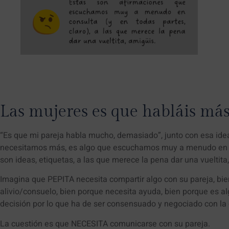
Las mujeres es que habláis má
“Es que mi pareja habla mucho, demasiado”, junto con esa id
necesitamos más, es algo que escuchamos muy a menudo en con
son ideas, etiquetas, a las que merece la pena dar una vueltita
Imagina que PEPITA necesita compartir algo con su pareja, bie
alivio/consuelo, bien porque necesita ayuda, bien porque es a
decisión por lo que ha de ser consensuado y negociado con la o
La cuestión es que NECESITA comunicarse con su pareja.