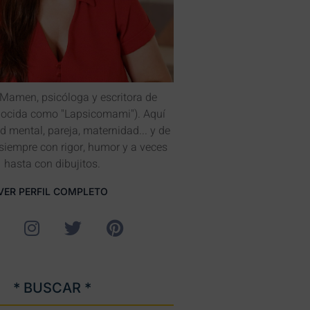
 Mamen, psicóloga y escritora de
nocida como "Lapsicomami"). Aquí
d mental, pareja, maternidad... y de
 siempre con rigor, humor y a veces
hasta con dibujitos.
VER PERFIL COMPLETO
* BUSCAR *