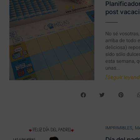
Planificado
post vacaci
No sé vosotras
arriba de todo 
deliciosa) rep
sido sólo dulce
esta semana, q
unas...
[Seguir leyendo
,
IMPRIMIBLES
M
Día del pad