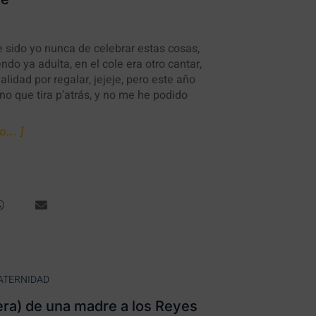
e sido yo nunca de celebrar estas cosas,
ndo ya adulta, en el cole era otro cantar,
lidad por regalar, jejeje, pero este año
rno que tira p’atrás, y no me he podido
... ]
ATERNIDAD
era) de una madre a los Reyes