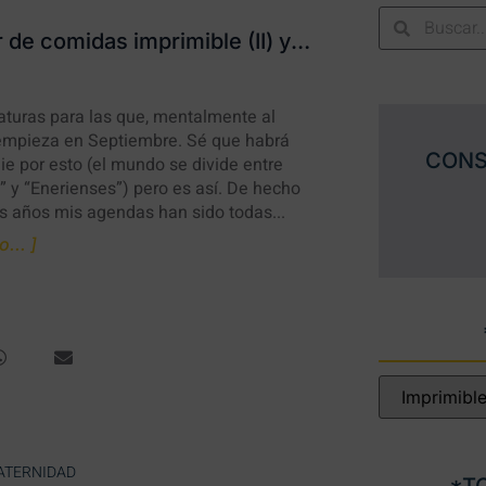
r de comidas imprimible (II) y…
aturas para las que, mentalmente al
empieza en Septiembre. Sé que habrá
CONS
e por esto (el mundo se divide entre
 y “Enerienses”) pero es así. De hecho
s años mis agendas han sido todas...
... ]
ATERNIDAD