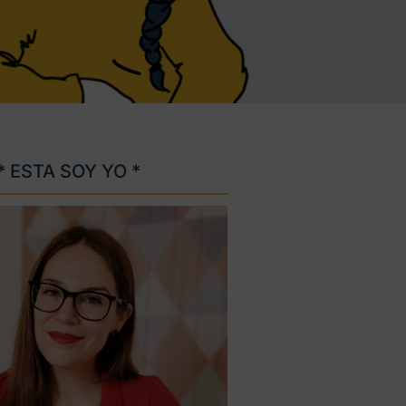
* ESTA SOY YO *