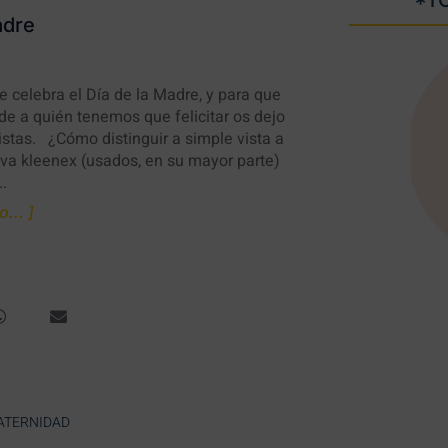
*TO
adre
 celebra el Día de la Madre, y para que
e a quién tenemos que felicitar os dejo
stas. ¿Cómo distinguir a simple vista a
va kleenex (usados, en su mayor parte)
..
... ]
ATERNIDAD