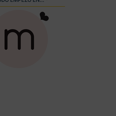
DO EMPEZÓ EN... *