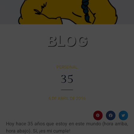
BLOG
PERSONAL
35
6 DE ABRIL DE 2016
Hoy hace 35 años que estoy en este mundo (hora arriba,
hora abajo). Sí, ¡es mi cumple!