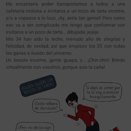
Me encantaría poder transportarnos a todos a una
cafetería molona e invitaros a un trozo de tarta enorme,
y/o a copazos a lo loco. ¡Ay, sería tan genial! Pero como
eso va a ser complicado me tengo que conformar con
invitaros a un poco de tarta… dibujada, jejeje.
Mis 34 han sido la leche, menudo año de alegrías y
felicidad, de verdad, así que empiezo los 35 con todas
las ganas e ilusión del universo.
Un besote enorme, gente guapa, y… ¡Chin-chin! Brindo
virtualmente con vosotros, ¡porque sois la caña!