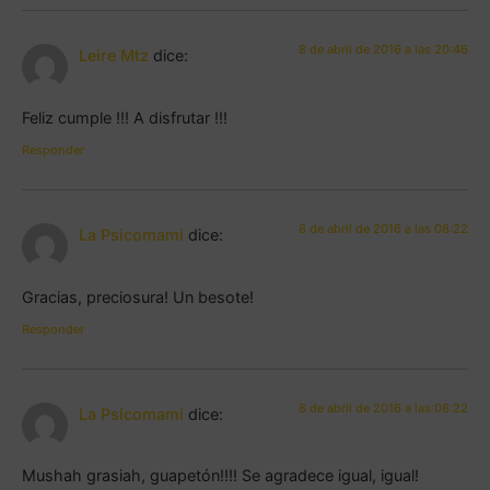
8 de abril de 2016 a las 20:46
Leire Mtz
dice:
Feliz cumple !!! A disfrutar !!!
Responder
8 de abril de 2016 a las 08:22
La Psicomami
dice:
Gracias, preciosura! Un besote!
Responder
8 de abril de 2016 a las 08:22
La Psicomami
dice:
Mushah grasiah, guapetón!!!! Se agradece igual, igual!