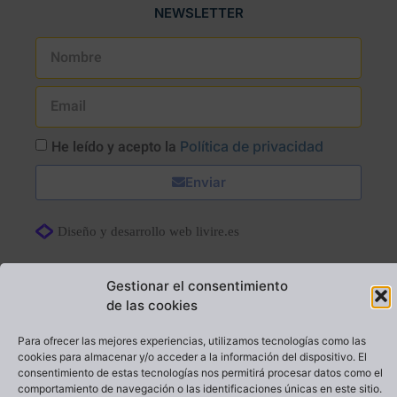
NEWSLETTER
He leído y acepto la
Política de privacidad
Enviar
Diseño y desarrollo web livire.es
Gestionar el consentimiento
de las cookies
Para ofrecer las mejores experiencias, utilizamos tecnologías como las
cookies para almacenar y/o acceder a la información del dispositivo. El
consentimiento de estas tecnologías nos permitirá procesar datos como el
comportamiento de navegación o las identificaciones únicas en este sitio.