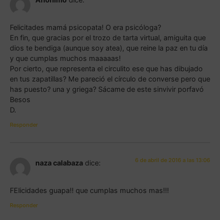
Felicitades mamá psicopata! O era psicóloga?
En fin, que gracias por el trozo de tarta virtual, amiguita que
dios te bendiga (aunque soy atea), que reine la paz en tu día
y que cumplas muchos maaaaas!
Por cierto, que representa el circulito ese que has dibujado
en tus zapatillas? Me pareció el círculo de converse pero que
has puesto? una y griega? Sácame de este sinvivir porfavó
Besos
D.
Responder
6 de abril de 2016 a las 13:06
naza calabaza
dice:
FElicidades guapa!! que cumplas muchos mas!!!
Responder