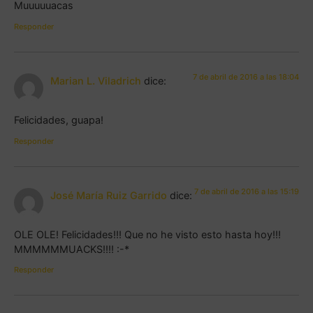
Muuuuuacas
Responder
7 de abril de 2016 a las 18:04
Marian L. Viladrich
dice:
Felicidades, guapa!
Responder
7 de abril de 2016 a las 15:19
José María Ruiz Garrido
dice:
OLE OLE! Felicidades!!! Que no he visto esto hasta hoy!!!
MMMMMMUACKS!!!! :-*
Responder