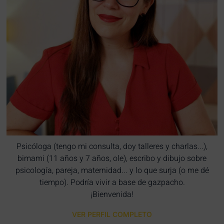
Psicóloga (tengo mi consulta, doy talleres y charlas...),
bimami (11 años y 7 años, ole), escribo y dibujo sobre
psicología, pareja, maternidad... y lo que surja (o me dé
tiempo). Podría vivir a base de gazpacho.
¡Bienvenida!
VER PERFIL COMPLETO