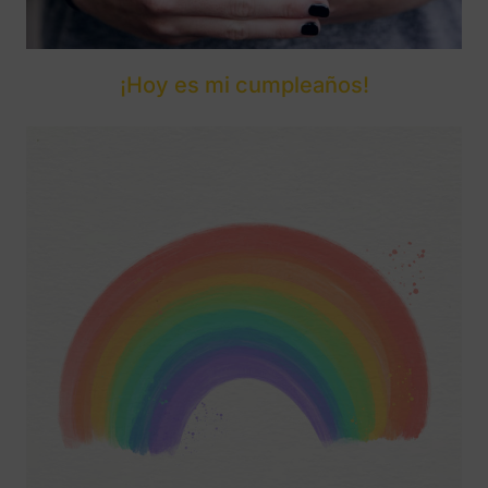
¡Hoy es mi cumpleaños!