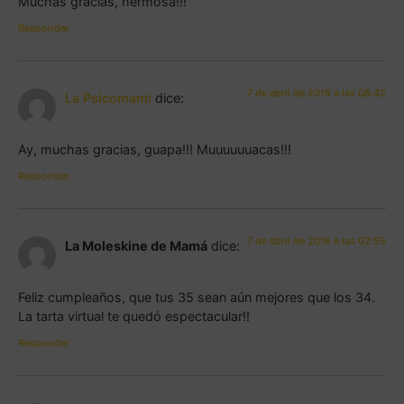
Muchas gracias, hermosa!!!
Responder
7 de abril de 2016 a las 08:42
La Psicomami
dice:
Ay, muchas gracias, guapa!!! Muuuuuuacas!!!
Responder
7 de abril de 2016 a las 02:55
La Moleskine de Mamá
dice:
Feliz cumpleaños, que tus 35 sean aún mejores que los 34.
La tarta virtual te quedó espectacular!!
Responder