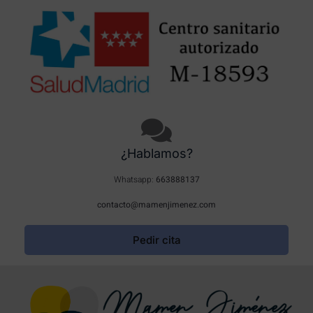
¿Hablamos?
Whatsapp:
663888137
contacto@mamenjimenez.com
Pedir cita