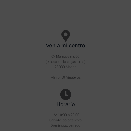
Ven a mi centro
C/ Marroquina, 80
(el local de las rejas rojas)
28030 Madrid
Metro: L9 Vinateros
Horario
L-V: 10:00 a 20:00
Sábado: solo talleres
Domingos: cerrado