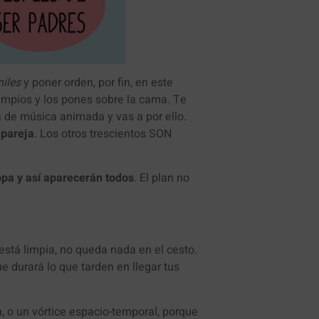
niles
y poner orden, por fin, en este
limpios y los pones sobre la cama. Te
a de música animada y vas a por ello.
 pareja
. Los otros trescientos SON
pa y así aparecerán todos
. El plan no
está limpia, no queda nada en el cesto.
 durará lo que tarden en llegar tus
a, o un vórtice espacio-temporal, porque