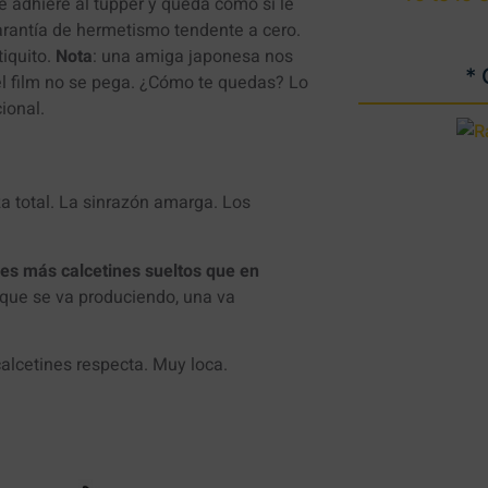
se adhiere al tupper y queda como si le
rantía de hermetismo tendente a cero.
tiquito.
Nota
: una amiga japonesa nos
*
 el film no se pega. ¿Cómo te quedas? Lo
ional.
a total. La sinrazón amarga. Los
nes más calcetines sueltos que en
 que se va produciendo, una va
alcetines respecta. Muy loca.