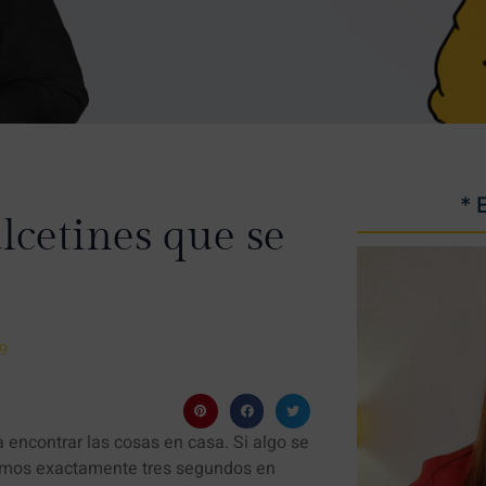
* 
lcetines que se
19
a encontrar las cosas en casa. Si algo se
damos exactamente tres segundos en