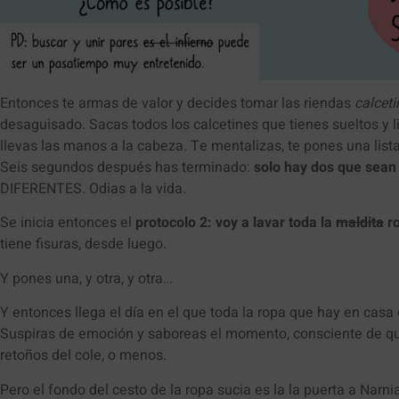
Entonces te armas de valor y decides tomar las riendas
calceti
desaguisado. Sacas todos los calcetines que tienes sueltos y 
llevas las manos a la cabeza. Te mentalizas, te pones una list
Seis segundos después has terminado:
solo hay dos que sean
DIFERENTES. Odias a la vida.
Se inicia entonces el
protocolo 2: voy a lavar toda la
maldita
ro
tiene fisuras, desde luego.
Y pones una, y otra, y otra…
Y entonces llega el día en el que toda la ropa que hay en casa 
Suspiras de emoción y saboreas el momento, consciente de que
retoños del cole, o menos.
Pero el fondo del cesto de la ropa sucia es la la puerta a Narni