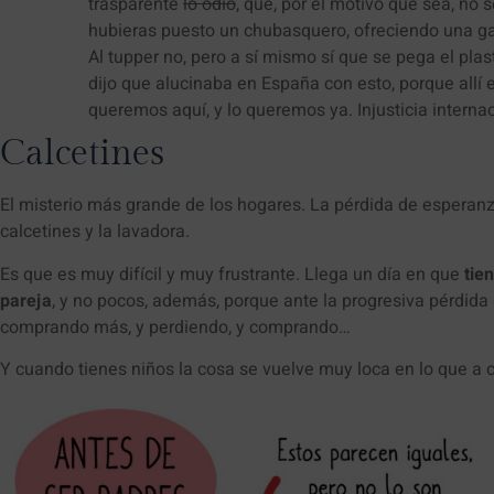
trasparente
lo odio
, que, por el motivo que sea, no 
hubieras puesto un chubasquero, ofreciendo una ga
Al tupper no, pero a sí mismo sí que se pega el plas
dijo que alucinaba en España con esto, porque allí
queremos aquí, y lo queremos ya. Injusticia internac
Calcetines
El misterio más grande de los hogares. La pérdida de esperanz
calcetines y la lavadora.
Es que es muy difícil y muy frustrante. Llega un día en que
tie
pareja
, y no pocos, además, porque ante la progresiva pérdida
comprando más, y perdiendo, y comprando…
Y cuando tienes niños la cosa se vuelve muy loca en lo que a c