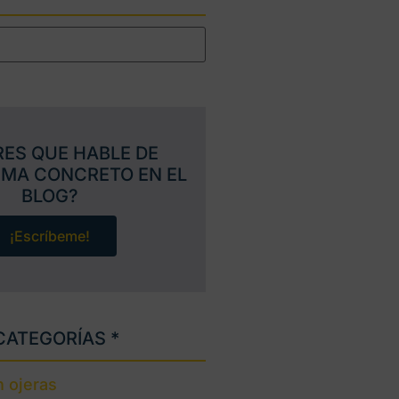
RES QUE HABLE DE
EMA CONCRETO EN EL
BLOG?
¡Escríbeme!
CATEGORÍAS *
 ojeras