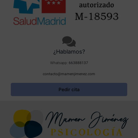
¿Hablamos?
Whatsapp:
663888137
contacto@mamenjimenez.com
Pedir cita