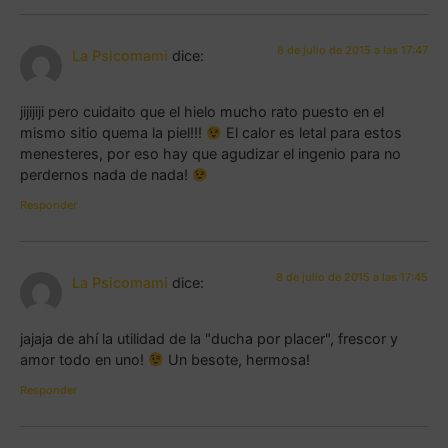
8 de julio de 2015 a las 17:47
La Psicomami
dice:
jijijiji pero cuidaito que el hielo mucho rato puesto en el
mismo sitio quema la piel!!!
El calor es letal para estos
menesteres, por eso hay que agudizar el ingenio para no
perdernos nada de nada!
Responder
8 de julio de 2015 a las 17:45
La Psicomami
dice:
jajaja de ahí la utilidad de la "ducha por placer", frescor y
amor todo en uno!
Un besote, hermosa!
Responder