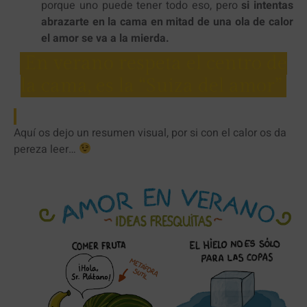
porque uno puede tener todo eso, pero
si intentas
abrazarte en la cama en mitad de una ola de calor
el amor se va a la mierda.
En verano respeta el centro de
la cama, es la “Suiza del amor”
Aquí os dejo un resumen visual, por si con el calor os da
pereza leer…