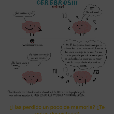
¿Has perdido un poco de memoria? ¿Te
notas despistada?