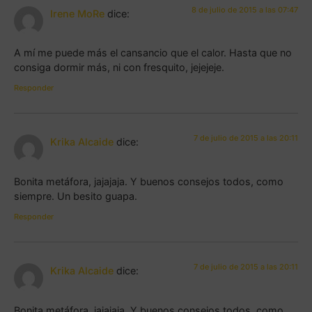
8 de julio de 2015 a las 07:47
Irene MoRe
dice:
A mí me puede más el cansancio que el calor. Hasta que no
consiga dormir más, ni con fresquito, jejejeje.
Responder
7 de julio de 2015 a las 20:11
Krika Alcaide
dice:
Bonita metáfora, jajajaja. Y buenos consejos todos, como
siempre. Un besito guapa.
Responder
7 de julio de 2015 a las 20:11
Krika Alcaide
dice:
Bonita metáfora, jajajaja. Y buenos consejos todos, como