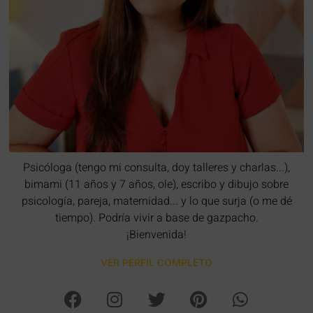
Psicóloga (tengo mi consulta, doy talleres y charlas...),
bimami (11 años y 7 años, ole), escribo y dibujo sobre
psicología, pareja, maternidad... y lo que surja (o me dé
tiempo). Podría vivir a base de gazpacho.
¡Bienvenida!
VER PERFIL COMPLETO