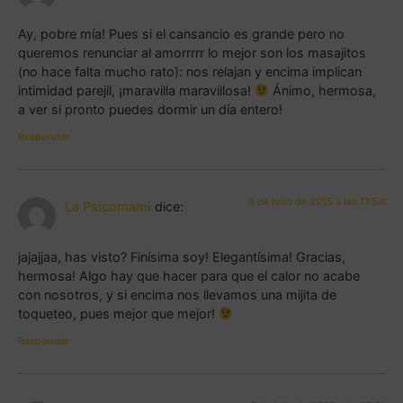
Ay, pobre mía! Pues si el cansancio es grande pero no
queremos renunciar al amorrrrr lo mejor son los masajitos
(no hace falta mucho rato): nos relajan y encima implican
intimidad parejil, ¡maravilla maravillosa!
Ánimo, hermosa,
a ver si pronto puedes dormir un día entero!
Responder
8 de julio de 2015 a las 17:54
La Psicomami
dice:
jajajjaa, has visto? Finísima soy! Elegantísima! Gracias,
hermosa! Algo hay que hacer para que el calor no acabe
con nosotros, y si encima nos llevamos una mijita de
toqueteo, pues mejor que mejor!
Responder