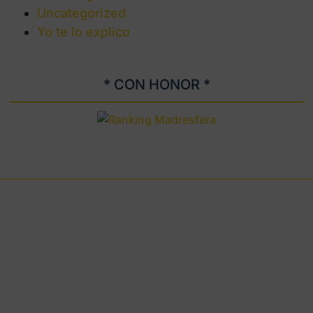
Uncategorized
Yo te lo explico
* CON HONOR *