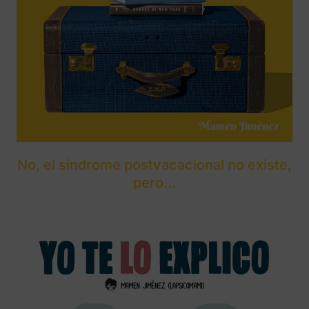
No, el síndrome postvacacional no existe,
pero…