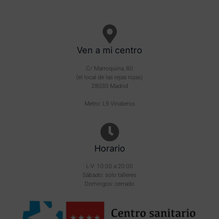
Ven a mi centro
C/ Marroquina, 80
(el local de las rejas rojas)
28030 Madrid
Metro: L9 Vinateros
Horario
L-V: 10:00 a 20:00
Sábado: solo talleres
Domingos: cerrado