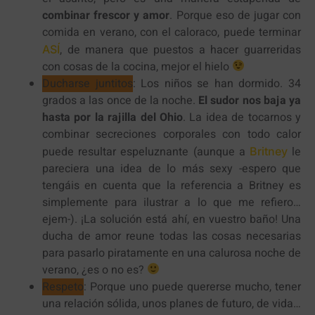
combinar frescor y amor
. Porque eso de jugar con
comida en verano, con el caloraco, puede terminar
, de manera que puestos a hacer guarreridas
ASÍ
con cosas de la cocina, mejor el hielo
Ducharse juntitos
: Los niños se han dormido. 34
grados a las once de la noche.
El sudor nos baja ya
hasta por la rajilla del Ohio
. La idea de tocarnos y
combinar secreciones corporales con todo calor
puede resultar espeluznante (aunque a
le
Britney
pareciera una idea de lo más sexy -espero que
tengáis en cuenta que la referencia a Britney es
simplemente para ilustrar a lo que me refiero…
ejem-). ¡La solución está ahí, en vuestro baño! Una
ducha de amor reune todas las cosas necesarias
para pasarlo piratamente en una calurosa noche de
verano, ¿es o no es?
Respeto
: Porque uno puede quererse mucho, tener
una relación sólida, unos planes de futuro, de vida…