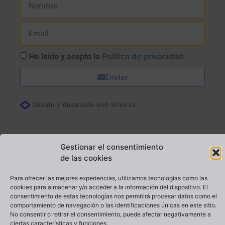
He leído y acepto la
Política de privacidad
Enviar
Diseño y desarrollo web livire.es
Gestionar el consentimiento
de las cookies
Para ofrecer las mejores experiencias, utilizamos tecnologías como las
cookies para almacenar y/o acceder a la información del dispositivo. El
consentimiento de estas tecnologías nos permitirá procesar datos como el
comportamiento de navegación o las identificaciones únicas en este sitio.
No consentir o retirar el consentimiento, puede afectar negativamente a
ciertas características y funciones.