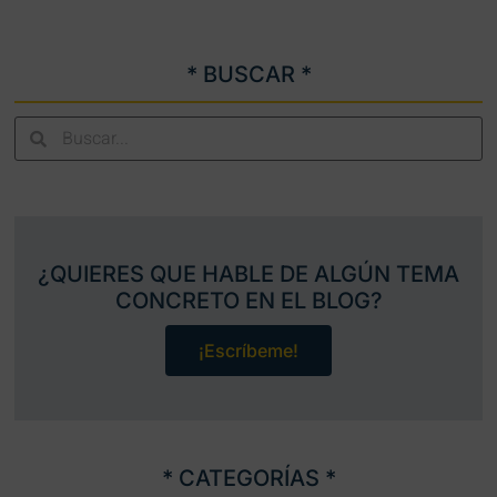
* BUSCAR *
¿QUIERES QUE HABLE DE ALGÚN TEMA
CONCRETO EN EL BLOG?
¡Escríbeme!
* CATEGORÍAS *