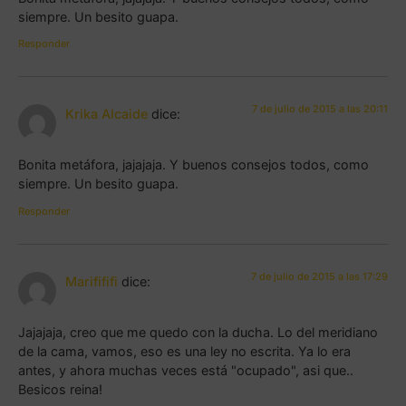
siempre. Un besito guapa.
Responder
7 de julio de 2015 a las 20:11
Krika Alcaide
dice:
Bonita metáfora, jajajaja. Y buenos consejos todos, como
siempre. Un besito guapa.
Responder
7 de julio de 2015 a las 17:29
Marifififi
dice:
Jajajaja, creo que me quedo con la ducha. Lo del meridiano
de la cama, vamos, eso es una ley no escrita. Ya lo era
antes, y ahora muchas veces está "ocupado", asi que..
Besicos reina!