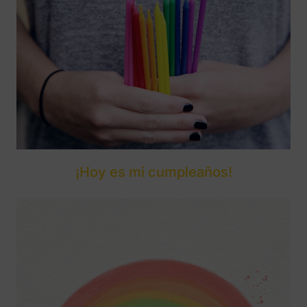
¡Hoy es mi cumpleaños!