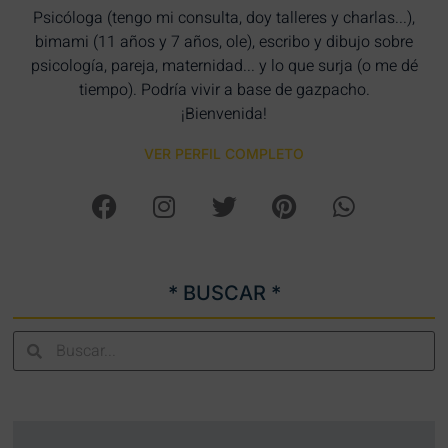
Psicóloga (tengo mi consulta, doy talleres y charlas...),
bimami (11 años y 7 años, ole), escribo y dibujo sobre
psicología, pareja, maternidad... y lo que surja (o me dé
tiempo). Podría vivir a base de gazpacho.
¡Bienvenida!
VER PERFIL COMPLETO
* BUSCAR *