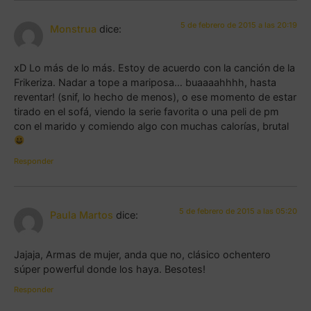
5 de febrero de 2015 a las 20:19
Monstrua
dice:
xD Lo más de lo más. Estoy de acuerdo con la canción de la
Frikeriza. Nadar a tope a mariposa… buaaaahhhh, hasta
reventar! (snif, lo hecho de menos), o ese momento de estar
tirado en el sofá, viendo la serie favorita o una peli de pm
con el marido y comiendo algo con muchas calorías, brutal
Responder
5 de febrero de 2015 a las 05:20
Paula Martos
dice:
Jajaja, Armas de mujer, anda que no, clásico ochentero
súper powerful donde los haya. Besotes!
Responder