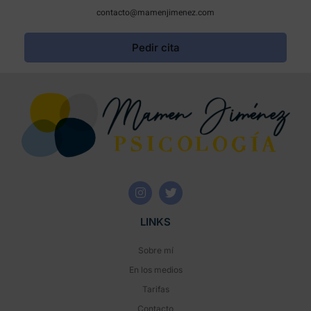
contacto@mamenjimenez.com
Pedir cita
LINKS
Sobre mí
En los medios
Tarifas
Contacto