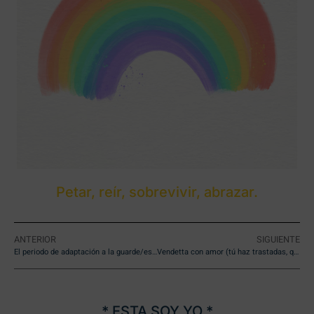
Petar, reír, sobrevivir, abrazar.
ANTERIOR
SIGUIENTE
El periodo de adaptación a la guarde/escuela infantil
Vendetta con amor (tú haz trastadas, que…)
* ESTA SOY YO *