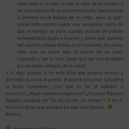
míos, pero sí lo eran, y noté el calor de su cuerpo, y
se meó encima de su puñetera madre, haciéndome
la primera lluvia dorada de mi vida… pero ¿y qué?
Había leído mucho sobre esa sensación como de
que el tiempo se para cuando sucede un evento
extraordinario (malo o bueno), y sabía qué química
del cerebro estaba detrás en el momento del parto.
Pero eso es como leer la receta de un plato
cojonudo y ver la foto, ¡nada que ver con probarlo!
Eso es épica, amigos, de la mejor.
Y lo dejo porque si no este blog que parecía ameno y
divertido va a irse al garete. Al garete por amor. Calladme
la boca, contadme, ¿con qué os da el subidón a
vosotros? ¿Algún secreto vergonzoso? ¿Os pone flipones
Ángela Lansbury en “Se ha escrito un crimen”? A mi sí.
Ya os he dicho que siempre he sido una flipona…
Besitos.