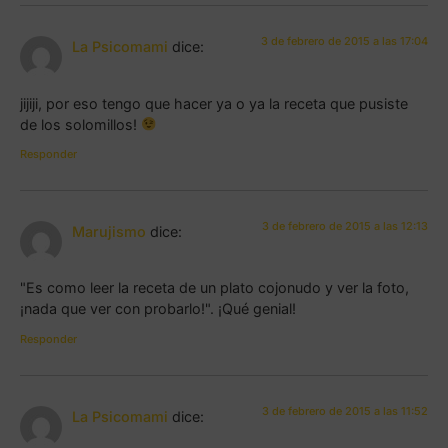
3 de febrero de 2015 a las 17:04
La Psicomami
dice:
jijiji, por eso tengo que hacer ya o ya la receta que pusiste
de los solomillos!
Responder
3 de febrero de 2015 a las 12:13
Marujismo
dice:
"Es como leer la receta de un plato cojonudo y ver la foto,
¡nada que ver con probarlo!". ¡Qué genial!
Responder
3 de febrero de 2015 a las 11:52
La Psicomami
dice: