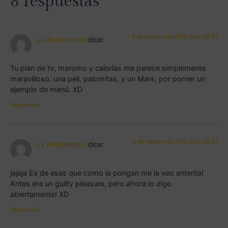
8 respuestas
6 de febrero de 2015 a las 08:37
La Psicomami
dice:
Tu plan de tv, maromo y calorías me parece simplemente
maravilloso: una peli, palomitas, y un Mars, por porner un
ejemplo de menú. XD
Responder
6 de febrero de 2015 a las 08:31
La Psicomami
dice:
jajaja Es de esas que como la pongan me la veo enterita!
Antes era un guilty pleasure, pero ahora lo digo
abiertamente! XD
Responder