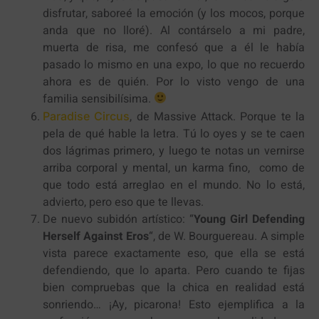
disfrutar, saboreé la emoción (y los mocos, porque
anda que no lloré). Al contárselo a mi padre,
muerta de risa, me confesó que a él le había
pasado lo mismo en una expo, lo que no recuerdo
ahora es de quién. Por lo visto vengo de una
familia sensibilísima.
, de Massive Attack. Porque te la
Paradise Circus
pela de qué hable la letra. Tú lo oyes y se te caen
dos lágrimas primero, y luego te notas un vernirse
arriba corporal y mental, un karma fino, como de
que todo está arreglao en el mundo. No lo está,
advierto, pero eso que te llevas.
De nuevo subidón artístico: “
Young Girl Defending
Herself Against Eros
“, de W. Bourguereau. A simple
vista parece exactamente eso, que ella se está
defendiendo, que lo aparta. Pero cuando te fijas
bien compruebas que la chica en realidad está
sonriendo… ¡Ay, picarona! Esto ejemplifica a la