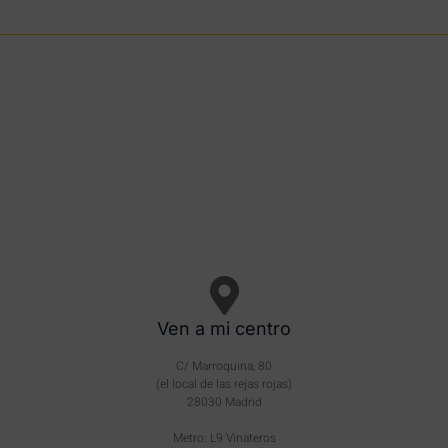
Ven a mi centro
C/ Marroquina, 80
(el local de las rejas rojas)
28030 Madrid
Metro: L9 Vinateros