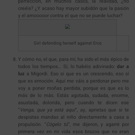
perfección, en muchos casos, la realidad, ¿no
creéis? ¿Y acaso hay mayor subidón que la pasión
y el amooooor contra el que no se puede luchar?
Girl defending herself against Eros
Y cómo no, el que, para mí, ha sido el más épico de
todos los tiempos… Sí, lo habéis adivinado:
dar a
luz
a Migordi. Eso sí que es un crescendo, eso sí
que es emoción. Aquí me váis a perdonar pero me
voy a poner moñas perdida, porque es que es lo
más de lo más. Estás agotada, sudada, enorme,
asustada, dolorida, pero cuando te dicen ese
“
Venga, que ya está aquí
“, ay, aprietas que si te
despistas mandas al niño directamente a casa a
propulsión. “
Cógelo tú
“, me dijeron, y agarré por
primera vez en mi vida esos brazos que no eran