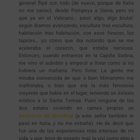
general flipé con todo (de nuevo, porque de Italia
no me canso), desde Pompeya a Siena, pero es
que ya en el Vaticano… pasó algo, algo brutal:
según íbamos avanzando, escultura tras escultura,
habitación tras habitación, con esos frescos, los
tapices… yo como que iba notando que se me
aceleraba el corazón, que estaba nerviosa.
Entonces, cuando entramos en la Capilla Sixtina,
me vino el subidón y empecé a llorar como si no
hubiera un mañana. Pero llorar. La gente me
miraba convencida de que o bien Mimaromo me
maltrataba, o bien que era la más fervorosa
creyente que había en el lugar, teniendo un éxtasis
místico a lo Santa Teresa. Pues ninguna de las
dos: estaba viviendo en carnes propias un
(a este señor también le
síndrome de Stendhal
pasó en Italia, y no me extraña). He de decir que
fue una de las experiencias más intensas de mi
vida, y que, lejos de pasarlo mal, lo viví como algo a