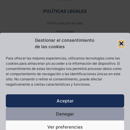
POLÍTICAS LEGALES
Política de privacidad
Aviso legal
Política de cookies (UE)
Gestionar el consentimiento
de las cookies
NEWSLETTER
Para ofrecer las mejores experiencias, utilizamos tecnologías como las
cookies para almacenar y/o acceder a la información del dispositivo. El
consentimiento de estas tecnologías nos permitirá procesar datos como
el comportamiento de navegación o las identificaciones únicas en este
sitio. No consentir o retirar el consentimiento, puede afectar
negativamente a ciertas características y funciones.
He leído y acepto la
Política de privacidad
Aceptar
Enviar
Denegar
Diseño y desarrollo web livire.es
Ver preferencias