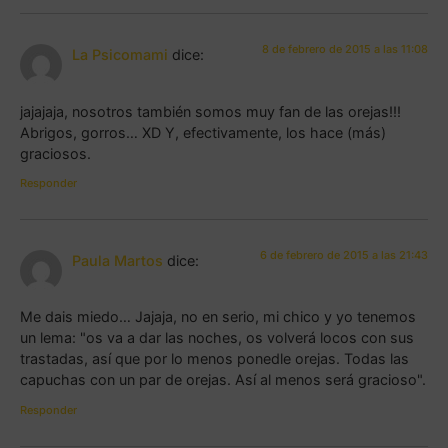
8 de febrero de 2015 a las 11:08
La Psicomami
dice:
jajajaja, nosotros también somos muy fan de las orejas!!!
Abrigos, gorros… XD Y, efectivamente, los hace (más)
graciosos.
Responder
6 de febrero de 2015 a las 21:43
Paula Martos
dice:
Me dais miedo… Jajaja, no en serio, mi chico y yo tenemos
un lema: "os va a dar las noches, os volverá locos con sus
trastadas, así que por lo menos ponedle orejas. Todas las
capuchas con un par de orejas. Así al menos será gracioso".
Responder