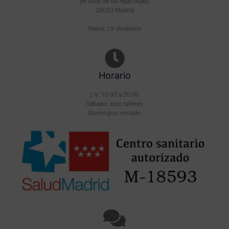
(el local de las rejas rojas)
28030 Madrid
Metro: L9 Vinateros
Horario
L-V: 10:00 a 20:00
Sábado: solo talleres
Domingos: cerrado