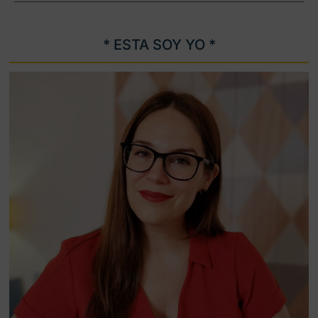
* ESTA SOY YO *