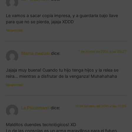
Le vamos a sacar copia impresa, y a guardarla bajo llave
para que no se pierda, jajaja XDDD
Responder
1 de marzo de 2015 a las 20:27
Mama medusi
dice:
Jajaja muy buena! Cuando tu hijo tenga hijos y la relea se
reira… mientras a disfrutar de la venganza! Muhahahaha
Responder
10 de febrero de 2015 a las 12:25
La Psicomami
dice:
Malditos duendes tecnológicos! XD
Lo de las consolas es un arma maravillosa para el futuro,