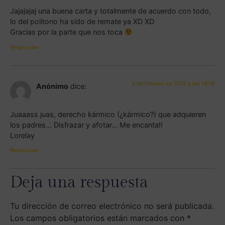
Jajajajaj una buena carta y totalmente de acuerdo con todo,
lo del politono ha sido de remate ya XD XD
Gracias por la parte que nos toca
Responder
5 de febrero de 2015 a las 18:19
Anónimo
dice:
Juaaass juas, derecho kármico (¿kármico?) que adquieren
los padres… Disfrazar y afotar… Me encanta!!
Lorelay
Responder
Deja una respuesta
Tu dirección de correo electrónico no será publicada.
Los campos obligatorios están marcados con
*