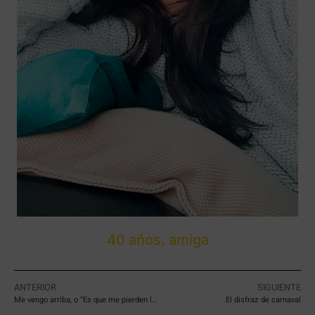
40 años, amiga
ANTERIOR
SIGUIENTE
Me vengo arriba, o “Es que me pierden los in crescendos”
El disfraz de carnaval