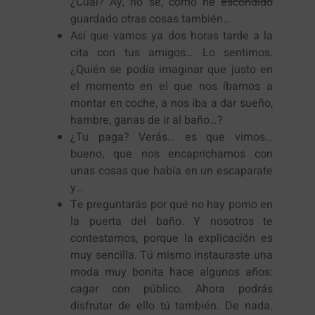
¿Cuál? Ay, no sé, como he
escondido
guardado otras cosas también…
Así que vamos ya dos horas tarde a la
cita con tus amigos… Lo sentimos.
¿Quién se podía imaginar que justo en
el momento en el que nos íbamos a
montar en coche, a nos iba a dar sueño,
hambre, ganas de ir al baño…?
¿Tu paga? Verás… es que vimos…
bueno, que nos encaprichamos con
unas cosas que había en un escaparate
y…
Te preguntarás por qué no hay pomo en
la puerta del baño. Y nosotros te
contestamos, porque la explicación es
muy sencilla. Tú mismo instauraste una
moda muy bonita hace algunos años:
cagar con público. Ahora podrás
disfrutar de ello tú también. De nada.