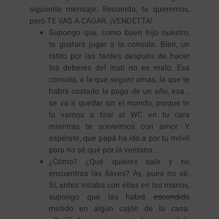
siguiente mensaje. Recuerda, te queremos,
pero TE VAS A CAGAR. ¡VENDETTA!
Supongo que, como buen hijo nuestro,
te gustará jugar a la consola. Bien, un
ratito por las tardes después de hacer
los deberes del insti no es malo. Esa
consola, a la que seguro amas, la que te
habrá costado la paga de un año, esa…
se va a quedar sin el mando, porque te
lo vamos a tirar al WC en tu cara
mientras te sonreímos con amor. Y
espérate, que papá ha ido a por tu móvil
para no sé qué por la ventana…
¿Cómo? ¿Qué quieres salir y no
encuentras las llaves? Ay, pues no sé.
Sí, antes estaba con ellas en las manos,
supongo que las habré
escondido
metido en algún cajón de la casa.