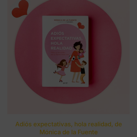
Adiós expectativas, hola realidad, de
Mónica de la Fuente