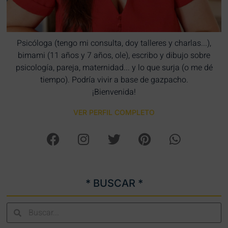
Psicóloga (tengo mi consulta, doy talleres y charlas...),
bimami (11 años y 7 años, ole), escribo y dibujo sobre
psicología, pareja, maternidad... y lo que surja (o me dé
tiempo). Podría vivir a base de gazpacho.
¡Bienvenida!
VER PERFIL COMPLETO
* BUSCAR *