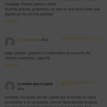
muajajaja. Padres gamers uníos!
Muchas gracias, guapísima, no veas lo que mola saber que
alguien se ríe con mis paridas!
Responder
10 de febrero de 2015 a las 12:22
La Psicomami
dice:
jejeje, gracias, guapa!!! La maternidad da un punto de
cinismo buenísimo, oiga! XD
Responder
10 de febrero de 2015 a las
La madre que lo parió
08:48
dice:
Increíble, me acabo de dar cuenta que te escribí un súper
comentario y no se guardó, ¡horror! Básicamente te decía