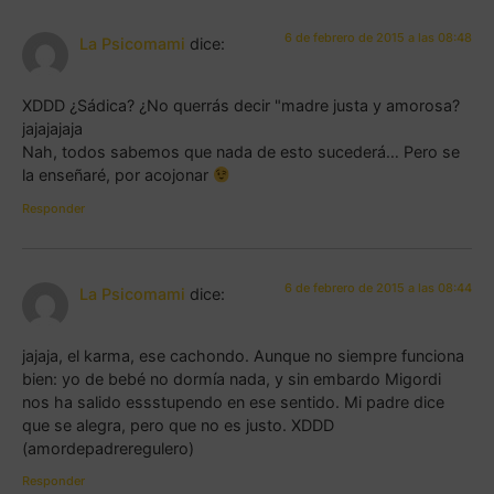
6 de febrero de 2015 a las 08:48
La Psicomami
dice:
XDDD ¿Sádica? ¿No querrás decir "madre justa y amorosa?
jajajajaja
Nah, todos sabemos que nada de esto sucederá… Pero se
la enseñaré, por acojonar
Responder
6 de febrero de 2015 a las 08:44
La Psicomami
dice:
jajaja, el karma, ese cachondo. Aunque no siempre funciona
bien: yo de bebé no dormía nada, y sin embardo Migordi
nos ha salido essstupendo en ese sentido. Mi padre dice
que se alegra, pero que no es justo. XDDD
(amordepadreregulero)
Responder