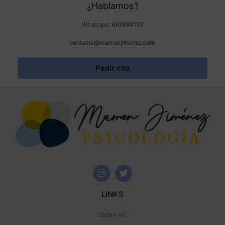
¿Hablamos?
Whatsapp:
663888137
contacto@mamenjimenez.com
Pedir cita
LINKS
Sobre mí