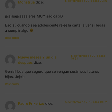
5 de febrero de 2015 a las 20:16
Monstrua
dice:
jajajajajajaaaa eres MUY sádica xD
Eso sí, cuando sea adolescente relee la carta, a ver si llegas
a cumplir algo
Responder
5 de febrero de 2015 a las
Nueve meses Y un día
19:51
después
dice:
Genial! Los que seguro que se vengan serán sus futuros
hijos. Jejeje
Responder
5 de febrero de 2015 a las 19:02
Padre Frikerizo
dice: