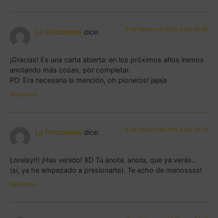
6 de febrero de 2015 a las 08:42
La Psicomami
dice:
¡Gracias! Es una carta abierta: en los próximos años iremos
anotando más cosas, por completar.
PD: Era necesaria la mención, oh pioneros! jajaja
Responder
6 de febrero de 2015 a las 08:39
La Psicomami
dice:
Lorelay!!! ¡Has venido! XD Tú anota, anota, que ya verás…
(sí, ya he empezado a presionarte). Te echo de menossss!
Responder