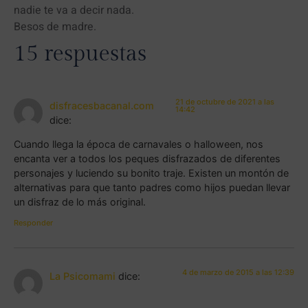
nadie te va a decir nada.
Besos de madre.
15 respuestas
21 de octubre de 2021 a las
disfracesbacanal.com
14:42
dice:
Cuando llega la época de carnavales o halloween, nos
encanta ver a todos los peques disfrazados de diferentes
personajes y luciendo su bonito traje. Existen un montón de
alternativas para que tanto padres como hijos puedan llevar
un disfraz de lo más original.
Responder
4 de marzo de 2015 a las 12:39
La Psicomami
dice: