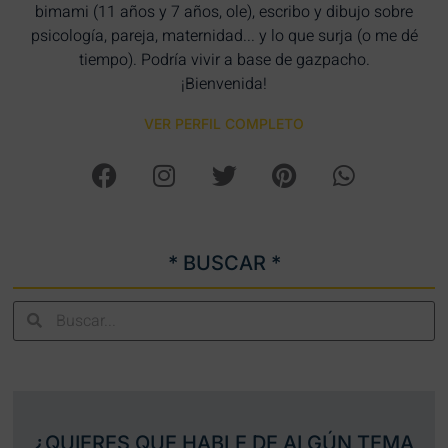
bimami (11 años y 7 años, ole), escribo y dibujo sobre
psicología, pareja, maternidad... y lo que surja (o me dé
tiempo). Podría vivir a base de gazpacho.
¡Bienvenida!
VER PERFIL COMPLETO
* BUSCAR *
¿QUIERES QUE HABLE DE ALGÚN TEMA