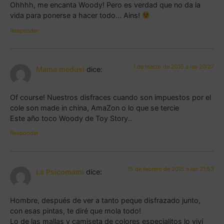
Ohhhh, me encanta Woody! Pero es verdad que no da la
vida para ponerse a hacer todo… Ains!
Responder
1 de marzo de 2015 a las 20:27
Mama medusi
dice:
Of course! Nuestros disfraces cuando son impuestos por el
cole son made in china, AmaZon o lo que se tercie
Este año toco Woody de Toy Story..
Responder
15 de febrero de 2015 a las 21:53
La Psicomami
dice:
Hombre, después de ver a tanto peque disfrazado junto,
con esas pintas, te diré que mola todo!
Lo de las mallas y camiseta de colores especialitos lo viví