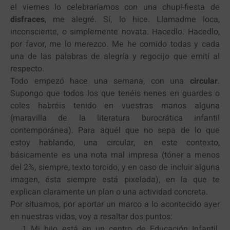
el viernes lo celebraríamos con una chupi-fiesta de
disfraces
, me alegré. Sí, lo hice. Llamadme loca,
inconsciente, o simplemente novata. Hacedlo. Hacedlo,
por favor, me lo merezco. Me he comido todas y cada
una de las palabras de alegría y regocijo que emití al
respecto.
Todo empezó hace una semana, con una
circular
.
Supongo que todos los que tenéis nenes en guardes o
coles habréis tenido en vuestras manos alguna
(maravilla de la literatura burocrática infantil
contemporánea). Para aquél que no sepa de lo que
estoy hablando, una circular, en este contexto,
básicamente es una nota mal impresa (tóner a menos
del 2%, siempre, texto torcido, y en caso de incluir alguna
imagen, ésta siempre está pixelada), en la que te
explican claramente un plan o una actividad concreta.
Por situarnos, por aportar un marco a lo acontecido ayer
en nuestras vidas, voy a resaltar dos puntos:
Mi hijo está en un centro de Educación Infantil.