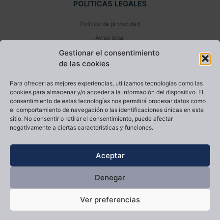
POLÍTICAS LEGALES
Política de privacidad
Aviso legal
Política de cookies (UE)
Gestionar el consentimiento
de las cookies
NEWSLETTER
Para ofrecer las mejores experiencias, utilizamos tecnologías como las
cookies para almacenar y/o acceder a la información del dispositivo. El
consentimiento de estas tecnologías nos permitirá procesar datos como
el comportamiento de navegación o las identificaciones únicas en este
sitio. No consentir o retirar el consentimiento, puede afectar
negativamente a ciertas características y funciones.
He leído y acepto la
Política de privacidad
Aceptar
Enviar
Denegar
Diseño y desarrollo web livire.es
Ver preferencias