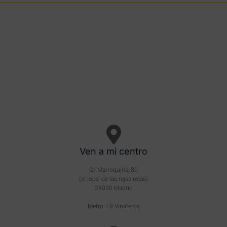
Ven a mi centro
C/ Marroquina, 80
(el local de las rejas rojas)
28030 Madrid
Metro: L9 Vinateros