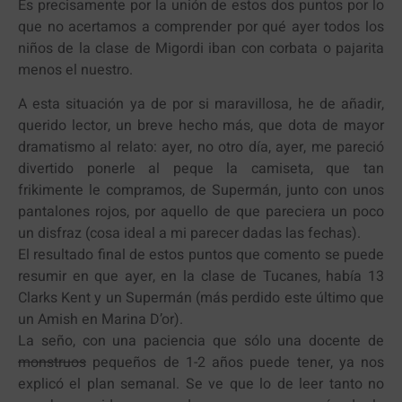
Es precisamente por la unión de estos dos puntos por lo
que no acertamos a comprender por qué ayer todos los
niños de la clase de Migordi iban con corbata o pajarita
menos el nuestro.
A esta situación ya de por si maravillosa, he de añadir,
querido lector, un breve hecho más, que dota de mayor
dramatismo al relato: ayer, no otro día, ayer, me pareció
divertido ponerle al peque la camiseta, que tan
frikimente le compramos, de Supermán, junto con unos
pantalones rojos, por aquello de que pareciera un poco
un disfraz (cosa ideal a mi parecer dadas las fechas).
El resultado final de estos puntos que comento se puede
resumir en que ayer, en la clase de Tucanes, había 13
Clarks Kent y un Supermán (más perdido este último que
un Amish en Marina D’or).
La seño, con una paciencia que sólo una docente de
monstruos
pequeños de 1-2 años puede tener, ya nos
explicó el plan semanal. Se ve que lo de leer tanto no