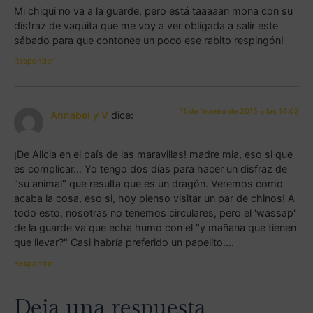
Mi chiqui no va a la guarde, pero está taaaaan mona con su
disfraz de vaquita que me voy a ver obligada a salir este
sábado para que contonee un poco ese rabito respingón!
Responder
11 de febrero de 2015 a las 14:02
Annabel y V
dice:
¡De Alicia en el país de las maravillas! madre mia, eso si que
es complicar… Yo tengo dos días para hacer un disfraz de
"su animal" que resulta que es un dragón. Veremos como
acaba la cosa, eso si, hoy pienso visitar un par de chinos! A
todo esto, nosotras no tenemos circulares, pero el 'wassap'
de la guarde va que echa humo con el "y mañana que tienen
que llevar?" Casi habría preferido un papelito….
Responder
Deja una respuesta