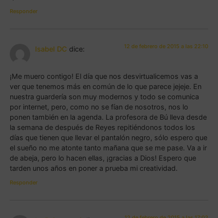
Responder
12 de febrero de 2015 a las 22:10
Isabel DC
dice:
¡Me muero contigo! El día que nos desvirtualicemos vas a
ver que tenemos más en común de lo que parece jejeje. En
nuestra guardería son muy modernos y todo se comunica
por internet, pero, como no se fían de nosotros, nos lo
ponen también en la agenda. La profesora de Bú lleva desde
la semana de después de Reyes repitiéndonos todos los
días que tienen que llevar el pantalón negro, sólo espero que
el sueño no me atonte tanto mañana que se me pase. Va a ir
de abeja, pero lo hacen ellas, ¡gracias a Dios! Espero que
tarden unos años en poner a prueba mi creatividad.
Responder
12 de febrero de 2015 a las 17:02