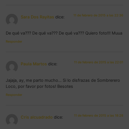
11 de febrero de 2015 a las 22:36
Sara Dos Rayitas
dice:
De qué va??? De qué va??? De qué va??? Quiero foto!!! Muua
Responder
11 de febrero de 2015 a las 22:01
Paula Martos
dice:
Jajaja, ay, me parto mucho… Si lo disfrazas de Sombrerero
Loco, por favor por fotos! Besotes
Responder
11 de febrero de 2015 a las 18:28
Cris alcuadrado
dice: