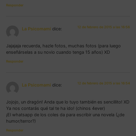
Responder
12 de febrero de 2015 a las 16:56
La Psicomami
dice:
Jajajaja recuerda, hazle fotos, muchas fotos (para luego
enseñárselas a su novio cuando tenga 15 años) XD
Responder
12 de febrero de 2015 a las 16:54
La Psicomami
dice:
Jojojo, un dragón! Anda que lo tuyo también es sencillito! XD
Ya nos contarás qué tal te ha ido! (chinos 4ever)
¡El whatsapp de los coles da para escribir una novela (¿de
humor/terror?)
Responder