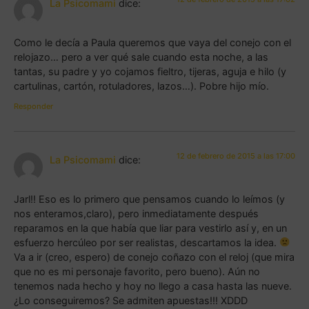
La Psicomami
dice:
Como le decía a Paula queremos que vaya del conejo con el
relojazo… pero a ver qué sale cuando esta noche, a las
tantas, su padre y yo cojamos fieltro, tijeras, aguja e hilo (y
cartulinas, cartón, rotuladores, lazos…). Pobre hijo mío.
Responder
12 de febrero de 2015 a las 17:00
La Psicomami
dice:
Jarl!! Eso es lo primero que pensamos cuando lo leímos (y
nos enteramos,claro), pero inmediatamente después
reparamos en la que había que liar para vestirlo así y, en un
esfuerzo hercúleo por ser realistas, descartamos la idea.
Va a ir (creo, espero) de conejo coñazo con el reloj (que mira
que no es mi personaje favorito, pero bueno). Aún no
tenemos nada hecho y hoy no llego a casa hasta las nueve.
¿Lo conseguiremos? Se admiten apuestas!!! XDDD