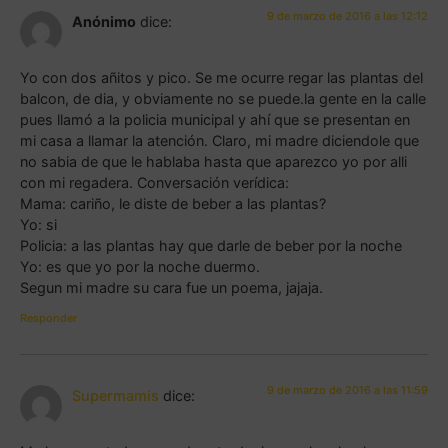
9 de marzo de 2016 a las 12:12
Anónimo
dice:
Yo con dos añitos y pico. Se me ocurre regar las plantas del
balcon, de dia, y obviamente no se puede.la gente en la calle
pues llamó a la policia municipal y ahí que se presentan en
mi casa a llamar la atención. Claro, mi madre diciendole que
no sabia de que le hablaba hasta que aparezco yo por alli
con mi regadera. Conversación verídica:
Mama: cariño, le diste de beber a las plantas?
Yo: si
Policia: a las plantas hay que darle de beber por la noche
Yo: es que yo por la noche duermo.
Segun mi madre su cara fue un poema, jajaja.
Responder
9 de marzo de 2016 a las 11:59
Supermamis
dice: