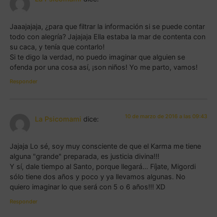
Jaaajajaja, ¿para que filtrar la información si se puede contar
todo con alegría? Jajajaja Ella estaba la mar de contenta con
su caca, y tenía que contarlo!
Si te digo la verdad, no puedo imaginar que alguien se
ofenda por una cosa así, ¡son niños! Yo me parto, vamos!
Responder
10 de marzo de 2016 a las 09:43
La Psicomami
dice:
Jajaja Lo sé, soy muy consciente de que el Karma me tiene
alguna "grande" preparada, es justicia divina!!!
Y sí, dale tiempo al Santo, porque llegará… Fíjate, Migordi
sólo tiene dos años y poco y ya llevamos algunas. No
quiero imaginar lo que será con 5 o 6 años!!! XD
Responder