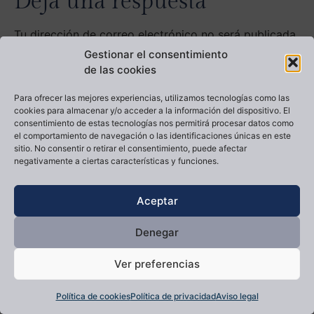
Deja una respuesta
Tu dirección de correo electrónico no será publicada.
Los campos obligatorios están marcados con
*
Gestionar el consentimiento
de las cookies
Comentario
*
Para ofrecer las mejores experiencias, utilizamos tecnologías como las
cookies para almacenar y/o acceder a la información del dispositivo. El
consentimiento de estas tecnologías nos permitirá procesar datos como
el comportamiento de navegación o las identificaciones únicas en este
sitio. No consentir o retirar el consentimiento, puede afectar
negativamente a ciertas características y funciones.
Aceptar
Denegar
Nombre
*
Ver preferencias
Política de cookies
Política de privacidad
Aviso legal
Correo electrónico
*