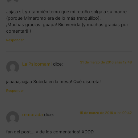
Jajaja sí, yo también temo que mi retoño salga a su madre
(porque Mimaromo era de lo más tranquilico).
¡Muchas gracias, guapa! Bienvenida (y muchas gracias por
comentar!!!)
Responder
31 de marzo de 2016 a las 12:48
La Psicomami
dice:
jaaaaajaajjaa Subida en la mesa! Qué discreta!
Responder
15 de marzo de 2016 a las 09:42
remorada
dice:
fan del post… y de los comentarios! XDDD