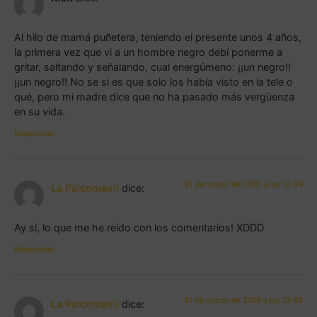
Al hilo de mamá puñetera, teniendo el presente unos 4 años,
la primera vez que vi a un hombre negro debí ponerme a
gritar, saltando y señalando, cual energúmeno: ¡¡un negro!!
¡¡un negro!! No se si es que solo los había visto en la tele o
qué, pero mi madre dice que no ha pasado más vergüenza
en su vida.
Responder
31 de marzo de 2016 a las 12:49
La Psicomami
dice:
Ay sí, lo que me he reído con los comentarios! XDDD
Responder
31 de marzo de 2016 a las 12:49
La Psicomami
dice: