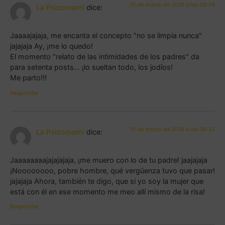
10 de marzo de 2016 a las 09:34
La Psicomami
dice:
Jaaaajajaja, me encanta el concepto "no se limpia nunca"
jajajaja Ay, ¡me lo quedo!
El momento "relato de las intimidades de los padres" da
para setenta posts… ¡lo sueltan todo, los jodíos!
Me parto!!!
Responder
10 de marzo de 2016 a las 09:32
La Psicomami
dice:
Jaaaaaaaajajajajaja, ¡me muero con lo de tu padre! jaajajaja
¡Noooooooo, pobre hombre, qué vergüenza tuvo que pasar!
jajajaja Ahora, también te digo, que si yo soy la mujer que
está con él en ese momento me meo allí mismo de la risa!
Responder