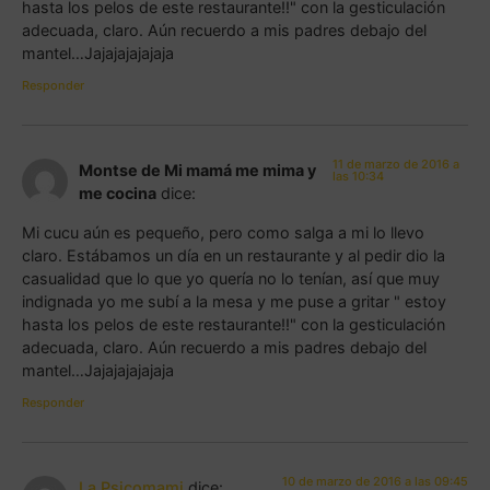
hasta los pelos de este restaurante!!" con la gesticulación
adecuada, claro. Aún recuerdo a mis padres debajo del
mantel…Jajajajajajaja
Responder
11 de marzo de 2016 a
Montse de Mi mamá me mima y
las 10:34
me cocina
dice:
Mi cucu aún es pequeño, pero como salga a mi lo llevo
claro. Estábamos un día en un restaurante y al pedir dio la
casualidad que lo que yo quería no lo tenían, así que muy
indignada yo me subí a la mesa y me puse a gritar " estoy
hasta los pelos de este restaurante!!" con la gesticulación
adecuada, claro. Aún recuerdo a mis padres debajo del
mantel…Jajajajajajaja
Responder
10 de marzo de 2016 a las 09:45
La Psicomami
dice: