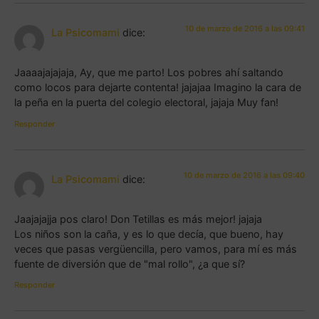
10 de marzo de 2016 a las 09:41
La Psicomami
dice:
Jaaaajajajaja, Ay, que me parto! Los pobres ahí saltando
como locos para dejarte contenta! jajajaa Imagino la cara de
la peña en la puerta del colegio electoral, jajaja Muy fan!
Responder
10 de marzo de 2016 a las 09:40
La Psicomami
dice:
Jaajajajja pos claro! Don Tetillas es más mejor! jajaja
Los niños son la caña, y es lo que decía, que bueno, hay
veces que pasas vergüencilla, pero vamos, para mí es más
fuente de diversión que de "mal rollo", ¿a que sí?
Responder