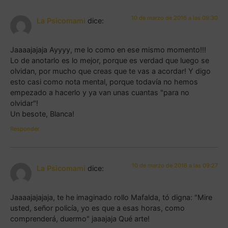
10 de marzo de 2016 a las 09:30
La Psicomami
dice:
Jaaaajajaja Ayyyy, me lo como en ese mismo momento!!!
Lo de anotarlo es lo mejor, porque es verdad que luego se
olvidan, por mucho que creas que te vas a acordar! Y digo
esto casi como nota mental, porque todavía no hemos
empezado a hacerlo y ya van unas cuantas "para no
olvidar"!
Un besote, Blanca!
Responder
10 de marzo de 2016 a las 09:27
La Psicomami
dice:
Jaaaajajajaja, te he imaginado rollo Mafalda, tó digna: "Mire
usted, señor policía, yo es que a esas horas, como
comprenderá, duermo" jaaajaja Qué arte!