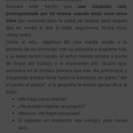
Ilustraré este hecho con
una situación real,
protragonizada por mí misma cuando tenía unos cinco
años
(no recuerdo bien la edad, la verdad, pero seguro
que mi madre sí que lo sabe, segurísimo, fecha, hora,
clima, todo).
Corría el año… digamos 86, una madre acude a la
pizzería de un conocido, con su pequeña y pizpireta hija,
y su bebé recién nacido -el señor marido estaba a punto
de llegar del trabajo, y le esperarían allí-. Ocurre que,
sentados en la terraza (terraza que ese día primaveral y
estupendo estaba llena hasta la bandera), en pleno “dar
el pecho al peque”, a la pequeña le entran ganas de ir al
baño.
¡Me hago caca, mamá!
¿No puedes esperar un poquito?
¡Nooooo, me hago cacaaaaa!
Si esperas un momento voy contigo, pero tienes
que…