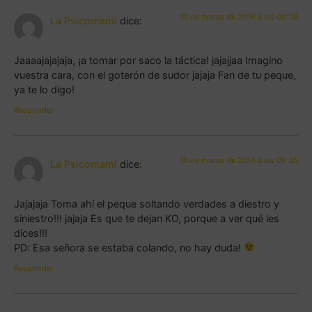
10 de marzo de 2016 a las 09:38
La Psicomami
dice:
Jaaaajajajaja, ¡a tomar por saco la táctica! jajajjaa Imagino
vuestra cara, con el goterón de sudor jajaja Fan de tu peque,
ya te lo digo!
Responder
10 de marzo de 2016 a las 09:35
La Psicomami
dice:
Jajajaja Toma ahí el peque soltando verdades a diestro y
siniestro!!! jajaja Es que te dejan KO, porque a ver qué les
dices!!!
PD: Esa señora se estaba colando, no hay duda!
Responder