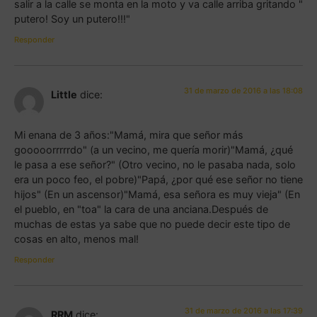
salir a la calle se monta en la moto y va calle arriba gritando "
putero! Soy un putero!!!"
Responder
31 de marzo de 2016 a las 18:08
Little
dice:
Mi enana de 3 años:"Mamá, mira que señor más
gooooorrrrrdo" (a un vecino, me quería morir)"Mamá, ¿qué
le pasa a ese señor?" (Otro vecino, no le pasaba nada, solo
era un poco feo, el pobre)"Papá, ¿por qué ese señor no tiene
hijos" (En un ascensor)"Mamá, esa señora es muy vieja" (En
el pueblo, en "toa" la cara de una anciana.Después de
muchas de estas ya sabe que no puede decir este tipo de
cosas en alto, menos mal!
Responder
31 de marzo de 2016 a las 17:39
RRM
dice: