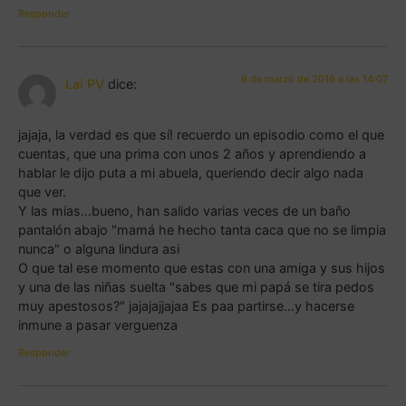
Responder
9 de marzo de 2016 a las 14:07
Lai PV
dice:
jajaja, la verdad es que sí! recuerdo un episodio como el que
cuentas, que una prima con unos 2 años y aprendiendo a
hablar le dijo puta a mi abuela, queriendo decir algo nada
que ver.
Y las mias…bueno, han salido varias veces de un baño
pantalón abajo "mamá he hecho tanta caca que no se limpia
nunca" o alguna lindura asi
O que tal ese momento que estas con una amiga y sus hijos
y una de las niñas suelta "sabes que mi papá se tira pedos
muy apestosos?" jajajajjajaa Es paa partirse…y hacerse
inmune a pasar verguenza
Responder