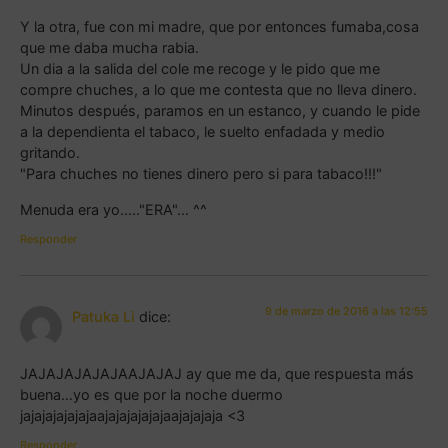
Y la otra, fue con mi madre, que por entonces fumaba,cosa
que me daba mucha rabia.
Un dia a la salida del cole me recoge y le pido que me
compre chuches, a lo que me contesta que no lleva dinero.
Minutos después, paramos en un estanco, y cuando le pide
a la dependienta el tabaco, le suelto enfadada y medio
gritando.
"Para chuches no tienes dinero pero si para tabaco!!!"
Menuda era yo….."ERA"… ^^
Responder
9 de marzo de 2016 a las 12:55
Patuka Li
dice:
JAJAJAJAJAJAAJAJAJ ay que me da, que respuesta más
buena…yo es que por la noche duermo
jajajajajajajaajajajajajajaajajajaja <3
Responder