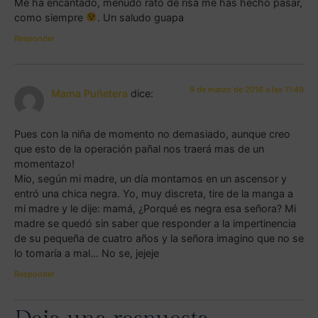
Me ha encantado, menudo rato de risa me has hecho pasar,
como siempre
. Un saludo guapa
Responder
9 de marzo de 2016 a las 11:49
Mama Puñetera
dice:
Pues con la niña de momento no demasiado, aunque creo
que esto de la operación pañal nos traerá mas de un
momentazo!
Mio, según mi madre, un día montamos en un ascensor y
entró una chica negra. Yo, muy discreta, tire de la manga a
mi madre y le dije: mamá, ¿Porqué es negra esa señora? Mi
madre se quedó sin saber que responder a la impertinencia
de su pequeña de cuatro años y la señora imagino que no se
lo tomaría a mal… No se, jejeje
Responder