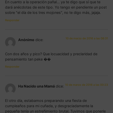
En cuanto a la operación pañal… ya te digo que sí que te
dará anécdotas de este tipo. Yo tengo en pendiente un post
sobre "el día de los tres mojones", no te digo más, jajaja.
Responder
10 de marzo de 2016 a las 08:31
Anónimo
dice:
Con dos años y pico? Que locuacidad y preclaridad de
pensamiento tan peke ��
Responder
10 de marzo de 2016 a las 00:23
Ha Nacido una Mamá
dice:
El otro día, estabamos preparando una fiesta de
cumpleaños para mi cuñada, y desgraciadamente la
pequeña tenía un estreñimiento brutal. Tuvimos que ponerle