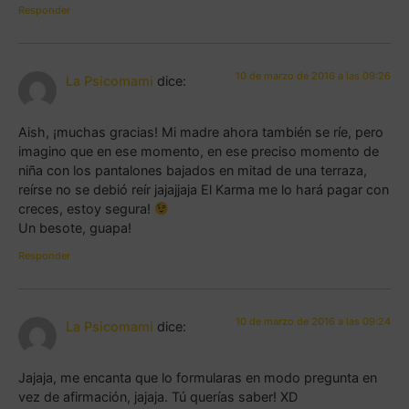
Responder
10 de marzo de 2016 a las 09:26
La Psicomami
dice:
Aish, ¡muchas gracias! Mi madre ahora también se ríe, pero
imagino que en ese momento, en ese preciso momento de
niña con los pantalones bajados en mitad de una terraza,
reírse no se debió reír jajajjaja El Karma me lo hará pagar con
creces, estoy segura!
Un besote, guapa!
Responder
10 de marzo de 2016 a las 09:24
La Psicomami
dice:
Jajaja, me encanta que lo formularas en modo pregunta en
vez de afirmación, jajaja. Tú querías saber! XD