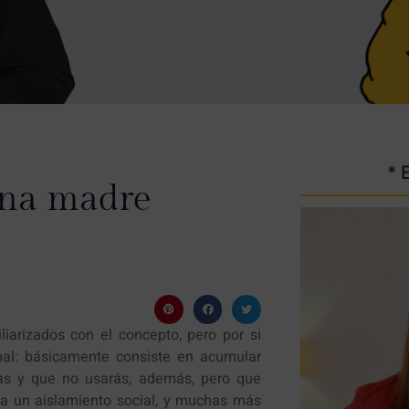
* 
una madre
arizados con el concepto, pero por si
al: básicamente consiste en acumular
as y que no usarás, además, pero que
 a un aislamiento social, y muchas más