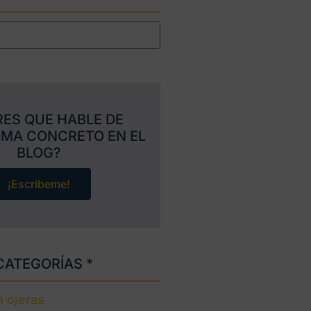
RES QUE HABLE DE
EMA CONCRETO EN EL
BLOG?
¡Escríbeme!
CATEGORÍAS *
 ojeras