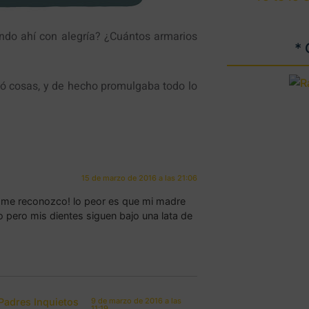
ndo ahí con alegría? ¿Cuántos armarios
*
uló cosas, y de hecho promulgaba todo lo
15 de marzo de 2016 a las 21:06
no me reconozco! lo peor es que mi madre
o pero mis dientes siguen bajo una lata de
adres Inquietos
9 de marzo de 2016 a las
11:19