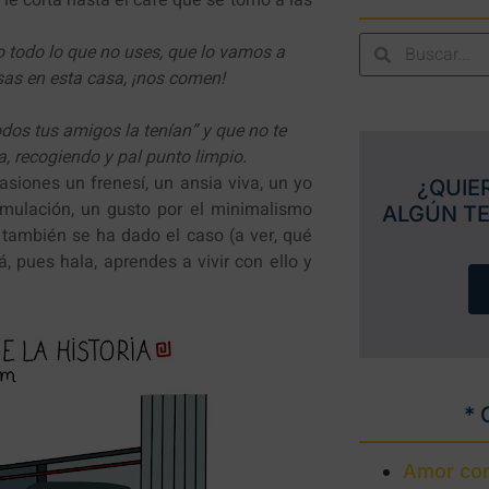
 todo lo que no uses, que lo vamos a
sas en esta casa, ¡nos comen!
dos tus amigos la tenían” y que no te
a, recogiendo y pal punto limpio.
siones un frenesí, un ansia viva, un yo
¿QUIE
cumulación, un gusto por el minimalismo
ALGÚN T
e también se ha dado el caso (a ver, qué
, pues hala, aprendes a vivir con ello y
* 
Amor con