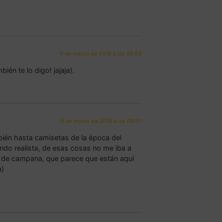
9 de marzo de 2016 a las 09:59
ién te lo digo! jajaja).
9 de marzo de 2016 a las 09:57
ién hasta camisetas de la época del
endo realista, de esas cosas no me iba a
s de campana, que parece que están aquí
a)