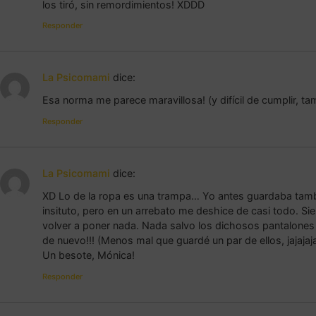
los tiró, sin remordimientos! XDDD
Responder
La Psicomami
dice:
Esa norma me parece maravillosa! (y difícil de cumplir, tamb
Responder
La Psicomami
dice:
XD Lo de la ropa es una trampa… Yo antes guardaba tamb
insituto, pero en un arrebato me deshice de casi todo. Si
volver a poner nada. Nada salvo los dichosos pantalone
de nuevo!!! (Menos mal que guardé un par de ellos, jajajaj
Un besote, Mónica!
Responder