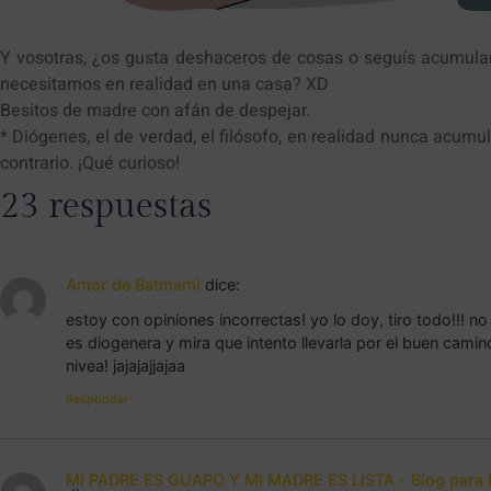
Y vosotras, ¿os gusta deshaceros de cosas o seguís acumula
necesitamos en realidad en una casa? XD
Besitos de madre con afán de despejar.
* Diógenes, el de verdad, el filósofo, en realidad nunca acum
contrario. ¡Qué curioso!
23 respuestas
Amor de Batmami
dice:
estoy con opiniones incorrectas! yo lo doy, tiro todo!!! 
es diogenera y mira que intento llevarla por el buen camin
nivea! jajajajjajaa
Responder
MI PADRE ES GUAPO Y MI MADRE ES LISTA - Blog para P