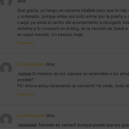
dice:
Qué gracia, yo tengo un sistema infalible para que mi hij
y ordenado, porque antes era todo entrar por la puerta y 
Luego ya venía el carrito del ayuntamiento a recogerlo to
sistema y lo compartí en el blog, en la sección de Salud 
en salud mental). Un besazo maja.
Responder
La Psicomami
dice:
Jajajaja El misterio de los cajones es extensible a los ar
posible?
PD: Ahora estoy tarareando la canción!!! Ya verás, todo el 
Responder
La Psicomami
dice:
Jajaajajaja También es verdad! Aunque puede que los gua