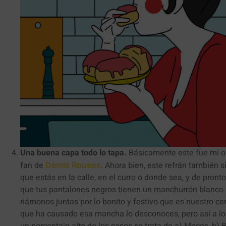
Una buena capa todo lo tapa.
Básicamente este fue mi ou
fan de
. Ahora bien, este refrán también 
Demis Rousos
que estás en la calle, en el curro o donde sea, y de pront
que tus pantalones negros tienen un manchurrón blanco
riámonos juntas por lo bonito y festivo que es nuestro cer
que ha causado esa mancha lo desconoces, pero así a l