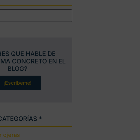
RES QUE HABLE DE
EMA CONCRETO EN EL
BLOG?
¡Escríbeme!
CATEGORÍAS *
 ojeras