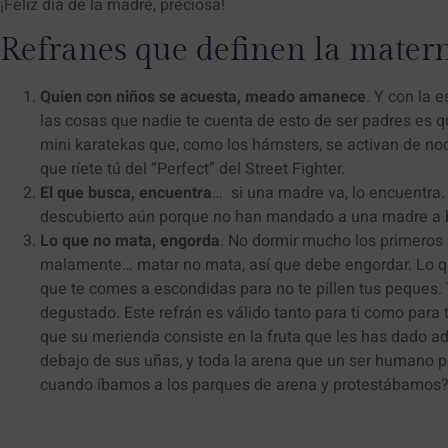
¡Feliz día de la madre, preciosa!
Refranes que definen la mater
Quien con niños se acuesta, meado amanece
. Y con la 
las cosas que nadie te cuenta de esto de ser padres es 
mini karatekas que, como los hámsters, se activan de no
que ríete tú del “Perfect” del Street Fighter.
El que busca, encuentra
… si una madre va, lo encuentra.
descubierto aún porque no han mandado a una madre a bus
Lo que no mata, engorda
. No dormir mucho los primeros
malamente… matar no mata, así que debe engordar. Lo 
que te comes a escondidas para no te pillen tus peques. 
degustado. Este refrán es válido tanto para ti como para
que su merienda consiste en la fruta que les has dado ad
debajo de sus uñas, y toda la arena que un ser humano
cuando íbamos a los parques de arena y protestábamos? 