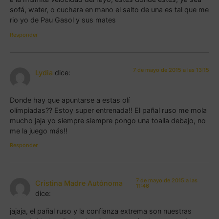
sofá, water, o cuchara en mano el salto de una es tal que me
rio yo de Pau Gasol y sus mates
Responder
7 de mayo de 2015 a las 13:15
Lydia
dice:
Donde hay que apuntarse a estas olí
olímpiadas?? Estoy super entrenada!! El pañal ruso me mola
mucho jaja yo siempre siempre pongo una toalla debajo, no
me la juego más!!
Responder
7 de mayo de 2015 a las
Cristina Madre Autónoma
11:46
dice:
jajaja, el pañal ruso y la confianza extrema son nuestras