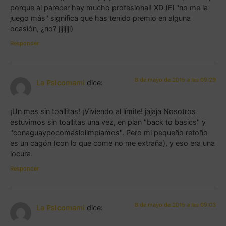
porque al parecer hay mucho profesional! XD (El "no me la
juego más" significa que has tenido premio en alguna
ocasión, ¿no? jijijiji)
Responder
8 de mayo de 2015 a las 09:29
La Psicomami
dice:
¡Un mes sin toallitas! ¡Viviendo al límite! jajaja Nosotros
estuvimos sin toallitas una vez, en plan "back to basics" y
"conaguaypocomáslolimpiamos". Pero mi pequeño retoño
es un cagón (con lo que come no me extraña), y eso era una
locura.
Responder
8 de mayo de 2015 a las 09:03
La Psicomami
dice: