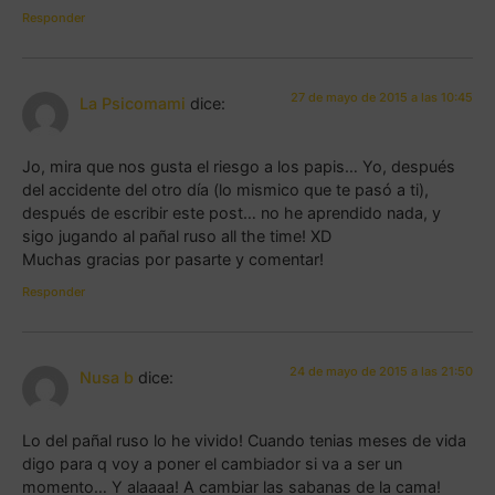
Responder
27 de mayo de 2015 a las 10:45
La Psicomami
dice:
Jo, mira que nos gusta el riesgo a los papis… Yo, después
del accidente del otro día (lo mismico que te pasó a ti),
después de escribir este post… no he aprendido nada, y
sigo jugando al pañal ruso all the time! XD
Muchas gracias por pasarte y comentar!
Responder
24 de mayo de 2015 a las 21:50
Nusa b
dice:
Lo del pañal ruso lo he vivido! Cuando tenias meses de vida
digo para q voy a poner el cambiador si va a ser un
momento… Y alaaaa! A cambiar las sabanas de la cama!