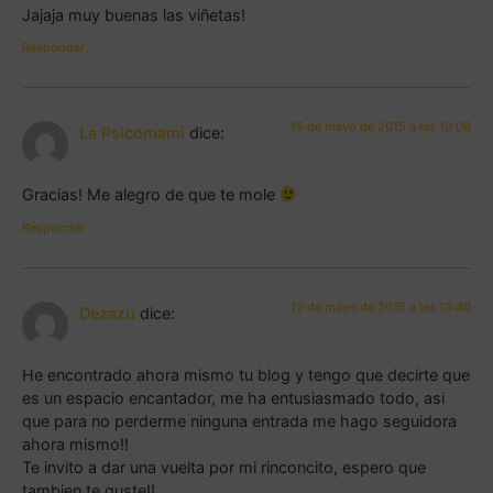
Jajaja muy buenas las viñetas!
Responder
15 de mayo de 2015 a las 10:06
La Psicomami
dice:
Gracias! Me alegro de que te mole
Responder
12 de mayo de 2015 a las 13:40
Dezazu
dice:
He encontrado ahora mismo tu blog y tengo que decirte que
es un espacio encantador, me ha entusiasmado todo, asi
que para no perderme ninguna entrada me hago seguidora
ahora mismo!!
Te invito a dar una vuelta por mi rinconcito, espero que
tambien te guste!!