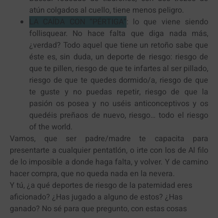
atún colgados al cuello, tiene menos peligro.
LA CAÍDA CON “PÉRTIGA”
: lo que viene siendo
follisquear. No hace falta que diga nada más,
¿verdad? Todo aquel que tiene un retoño sabe que
éste es, sin duda, un deporte de riesgo: riesgo de
que te pillen, riesgo de que te infartes al ser pillado,
riesgo de que te quedes dormido/a, riesgo de que
te guste y no puedas repetir, riesgo de que la
pasión os posea y no uséis anticonceptivos y os
quedéis preñaos de nuevo, riesgo… todo el riesgo
of the world.
Vamos, que ser padre/madre te capacita para
presentarte a cualquier pentatlón, o irte con los de Al filo
de lo imposible a donde haga falta, y volver. Y de camino
hacer compra, que no queda nada en la nevera.
Y tú, ¿a qué deportes de riesgo de la paternidad eres
aficionado? ¿Has jugado a alguno de estos? ¿Has
ganado? No sé para que pregunto, con estas cosas