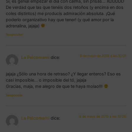
Sí, es genial empezar el día con calma, sin prisas… XDDDDD
De verdad que las que tenéis dos retoños (y encima en dos
coles distintos) me producís admiración absoluta. ¡Qué
poderío organizativo hay que tener! (y qué amor por la
adrenalina, jajaja)
Responder
8 de mayo de 2015 a las 10:01
La Psicomami
dice:
jajaja ¿Sólo una hora de retraso? ¿Y llegar enteros? Eso es
casi imposible… o imposible del tó, jajaja
Gracias, maja, me alegro de que te haya molao!!!
Responder
8 de mayo de 2015 a las 10:00
La Psicomami
dice: