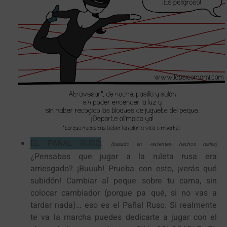
EL PAÑAL RUSO
:
(basado en -recientes- hechos reales)
¿Pensabas que jugar a la ruleta rusa era
arriesgado? ¡Buuuh! Prueba con esto, ¡verás qué
subidón! Cambiar al peque sobre tu cama, sin
colocar cambiador (porque pa qué, si no vas a
tardar nada)… eso es el Pañal Ruso. Si realmente
te va la marcha puedes dedicarte a jugar con el