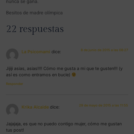
nunca se gana.
Besitos de madre olímpica
22 respuestas
8 de junio de 2015 a las 08:27
La Psicomami
dice:
Jijiji asias, asias!!!! Cómo me gusta a mi que te gusten!!! (y
así es como entramos en bucle)
Responder
29 de mayo de 2015 a las 11:55
Krika Alcaide
dice:
Jajajaja, es que no puedo contigo mujer, cómo me gustan
tus post!