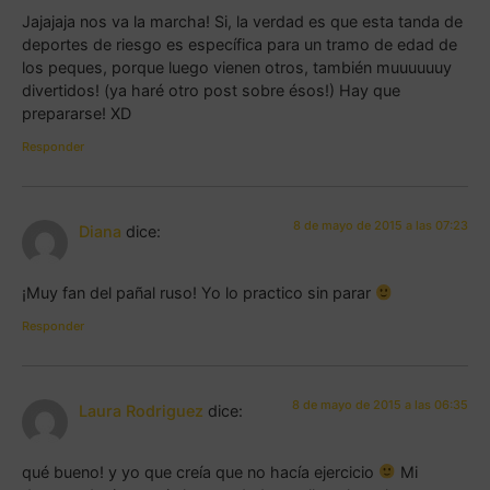
Jajajaja nos va la marcha! Si, la verdad es que esta tanda de
deportes de riesgo es específica para un tramo de edad de
los peques, porque luego vienen otros, también muuuuuuy
divertidos! (ya haré otro post sobre ésos!) Hay que
prepararse! XD
Responder
8 de mayo de 2015 a las 07:23
Diana
dice:
¡Muy fan del pañal ruso! Yo lo practico sin parar
Responder
8 de mayo de 2015 a las 06:35
Laura Rodriguez
dice:
qué bueno! y yo que creía que no hacía ejercicio
Mi