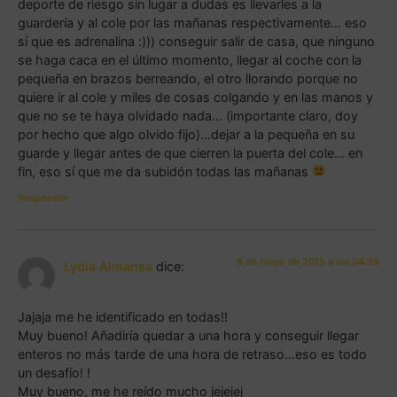
deporte de riesgo sin lugar a dudas es llevarles a la
guardería y al cole por las mañanas respectivamente… eso
sí que es adrenalina :))) conseguir salir de casa, que ninguno
se haga caca en el último momento, llegar al coche con la
pequeña en brazos berreando, el otro llorando porque no
quiere ir al cole y miles de cosas colgando y en las manos y
que no se te haya olvidado nada… (importante claro, doy
por hecho que algo olvido fijo)…dejar a la pequeña en su
guarde y llegar antes de que cierren la puerta del cole… en
fin, eso sí que me da subidón todas las mañanas
Responder
8 de mayo de 2015 a las 04:39
Lydia Almansa
dice:
Jajaja me he identificado en todas!!
Muy bueno! Añadiría quedar a una hora y conseguir llegar
enteros no más tarde de una hora de retraso…eso es todo
un desafío! !
Muy bueno, me he reído mucho jejejej