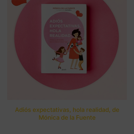
Adiós expectativas, hola realidad, de
Mónica de la Fuente