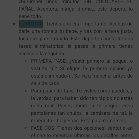
churumbel unos minutos SIN COLOCARLE EL
PAÑAL. Aventura, intriga, drama… este deporte lo
tiene todo.
EL POTING
: Tienes una cita importante. Acabas de
darle una toma a tu bebé, y vas con la hora justa,
toca arreglarse rápido. Este deporte consta de dos
fases eliminatorias: si pasas la primera tienes
acceso a la segunda.
PRIMERA FASE: ¿Vestir primero al peque, o
vestirte tú? Si eliges la primera opción ya
estás eliminado/a. Se va a manchar antes de
salir de casa.
Para pasar de fase: Te vistes como puedes, y
la verdad, para haber sido tan rápido no estás
nada mal. Pones bonito a tu peque, esos
pantalones tan chulos, la camiseta de tal, la
rebequita… Lo peinas. Está para comérselo.
FASE DOS. Tienes dos opciones: sentarle en
el carrito mientras ultimas los detalles antes