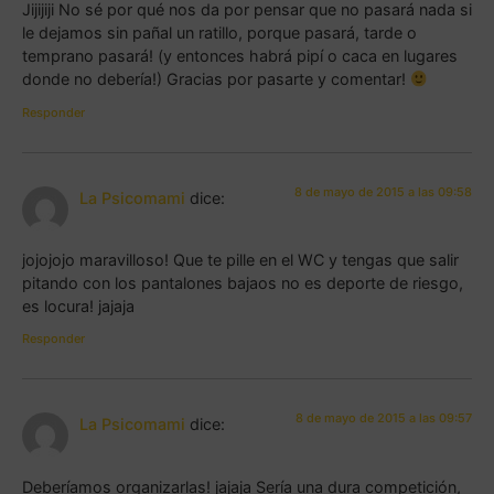
Jijijiji No sé por qué nos da por pensar que no pasará nada si
le dejamos sin pañal un ratillo, porque pasará, tarde o
temprano pasará! (y entonces habrá pipí o caca en lugares
donde no debería!) Gracias por pasarte y comentar!
Responder
8 de mayo de 2015 a las 09:58
La Psicomami
dice:
jojojojo maravilloso! Que te pille en el WC y tengas que salir
pitando con los pantalones bajaos no es deporte de riesgo,
es locura! jajaja
Responder
8 de mayo de 2015 a las 09:57
La Psicomami
dice:
Deberíamos organizarlas! jajaja Sería una dura competición,