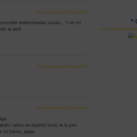
30 de mayo de 2017 a las 20:42
*
il esconder determinadas cosas… Y en mi
do al aire!
30 de mayo de 2017 a las 20:41
30 de mayo de 2017 a las 20:40
iga.
ando calma de espíritu total, te lo juro.
mi futuro, jajaja.