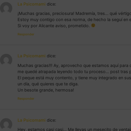
La Psicomami
dice:
¡Muchas gracias, preciosura! Madremía, tres… qué vértig
Estoy muy contigo con esa norma, de hecho la seguí en 
Si voy por Alicante aviso, prometido.
Responder
La Psicomami
dice:
Muchas gracias!!! Ay, aprovecho que estamos aquí para dec
me quedé atrapada leyendo todo tu proceso… post tras po
El peque está muy contento, y tiene muy integrado en sus
un día, qué quieres que te diga.
Un besote grande, hermosa!
Responder
La Psicomami
dice:
Hey, estamos casi casi… Me llevas un mesecito de ventaja