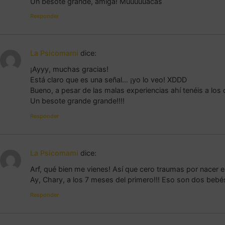
Un besote grande, amiga! Muuuuuacas
Responder
La Psicomami
dice:
¡Ayyy, muchas gracias!
Está claro que es una señal… ¡yo lo veo! XDDD
Bueno, a pesar de las malas experiencias ahí tenéis a los d
Un besote grande grande!!!!
Responder
La Psicomami
dice:
Arf, qué bien me vienes! Así que cero traumas por nacer e
Ay, Chary, a los 7 meses del primero!!! Eso son dos beb
Responder