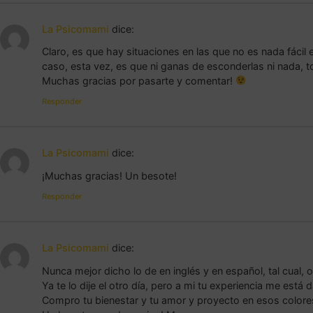
La Psicomami
dice:
Claro, es que hay situaciones en las que no es nada fác
caso, esta vez, es que ni ganas de esconderlas ni nada, to
Muchas gracias por pasarte y comentar!
Responder
La Psicomami
dice:
¡Muchas gracias! Un besote!
Responder
La Psicomami
dice:
Nunca mejor dicho lo de en inglés y en español, tal cual, o
Ya te lo dije el otro día, pero a mi tu experiencia me está d
Compro tu bienestar y tu amor y proyecto en esos colores 