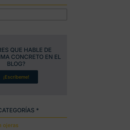
RES QUE HABLE DE
EMA CONCRETO EN EL
BLOG?
¡Escríbeme!
CATEGORÍAS *
 ojeras