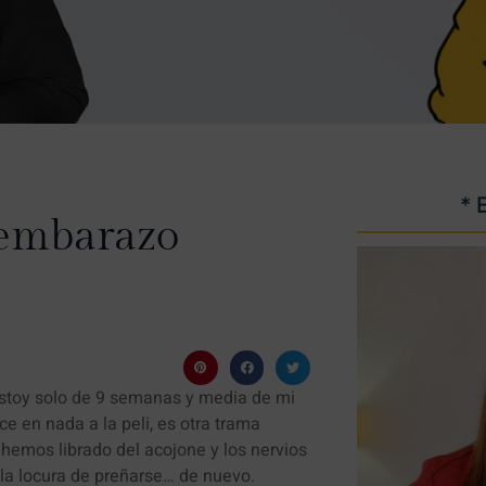
* 
 embarazo
estoy solo de 9 semanas y media de mi
e en nada a la peli, es otra trama
 hemos librado del acojone y los nervios
la locura de preñarse… de nuevo.