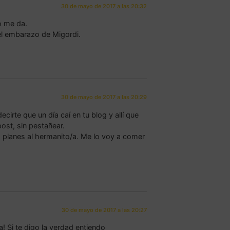
30 de mayo de 2017 a las 20:32
o me da.
el embarazo de Migordi.
30 de mayo de 2017 a las 20:29
irte que un día caí en tu blog y allí que
st, sin pestañear.
 planes al hermanito/a. Me lo voy a comer
30 de mayo de 2017 a las 20:27
! Si te digo la verdad entiendo