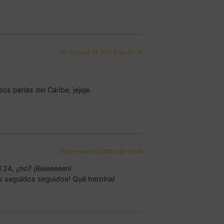
30 de mayo de 2017 a las 20:39
os perlas del Caribe, jejeje.
30 de mayo de 2017 a las 20:36
l 24, ¿no? ¡Bieeeeeen!
és seguidos seguidos! Qué heroína!