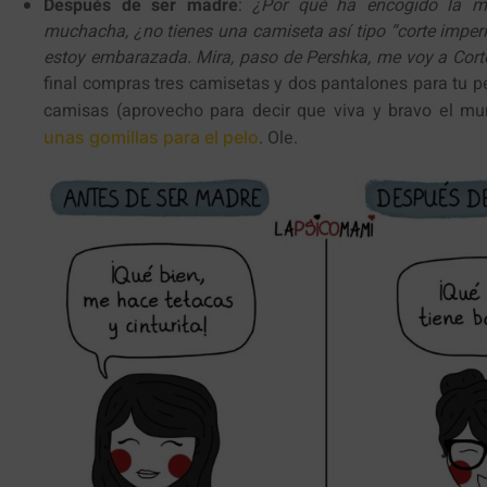
Después de ser madre
:
¿Por qué ha encogido la 
muchacha, ¿no tienes una camiseta así tipo “corte imperi
estoy embarazada. Mira, paso de Pershka, me voy a Cortef
final compras tres camisetas y dos pantalones para tu pe
camisas (aprovecho para decir que viva y bravo el m
. Ole.
unas gomillas para el pelo