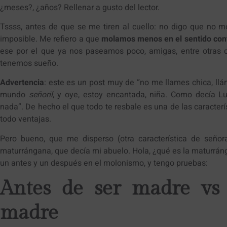
¿meses?, ¿años? Rellenar a gusto del lector.
Tssss, antes de que se me tiren al cuello: no digo que no 
imposible. Me refiero a que
molamos menos en el sentido cont
ese por el que ya nos paseamos poco, amigas, entre otras 
tenemos sueño.
Advertencia
: este es un post muy de “no me llames chica, l
mundo
señoril
, y oye, estoy encantada, niña. Como decía L
nada”. De hecho el que todo te resbale es una de las caracterí
todo ventajas.
Pero bueno, que me disperso (otra característica de señor
maturrángana, que decía mi abuelo. Hola, ¿qué es la maturráng
un antes y un después en el molonismo, y tengo pruebas:
Antes de ser madre vs
madre