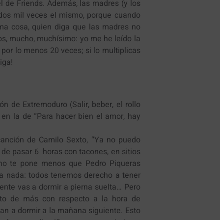
 de Friends. Además, las madres (y los
 dos mil veces el mismo, porque cuando
ima cosa, quien diga que las madres no
s, mucho, muchísimo: yo me he leído la
por lo menos 20 veces; si lo multiplicas
oiga!
ón de Extremoduro (Salir, beber, el rollo
en la de “Para hacer bien el amor, hay
canción de Camilo Sexto, “Ya no puedo
 de pasar 6 horas con tacones, en sitios
eno te pone menos que Pedro Piqueras
asa nada: todos tenemos derecho a tener
uiente vas a dormir a pierna suelta… Pero
uto de más con respecto a la hora de
an a dormir a la mañana siguiente. Esto