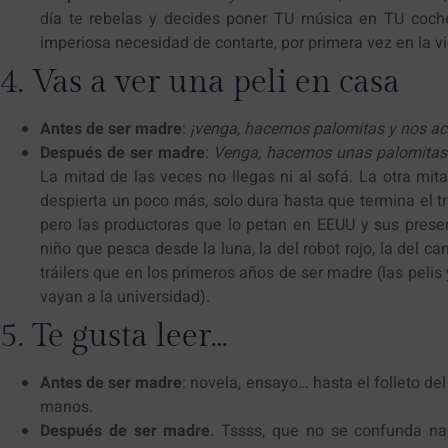
día te rebelas y decides poner TU música en TU coche
imperiosa necesidad de contarte, por primera vez en la vi
4. Vas a ver una peli en casa
Antes de ser madre
:
¡venga, hacemos palomitas y nos ac
Después de ser madre
:
Venga, hacemos unas palomita
La mitad de las veces no llegas ni al sofá. La otra mi
despierta un poco más, solo dura hasta que termina el trá
pero las productoras que lo petan en EEUU y sus present
niño que pesca desde la luna, la del robot rojo, la del c
tráilers que en los primeros años de ser madre (las pelis
vayan a la universidad).
5. Te gusta leer…
Antes de ser madre
: novela, ensayo… hasta el folleto del
manos.
Después de ser madre
. Tssss, que no se confunda n