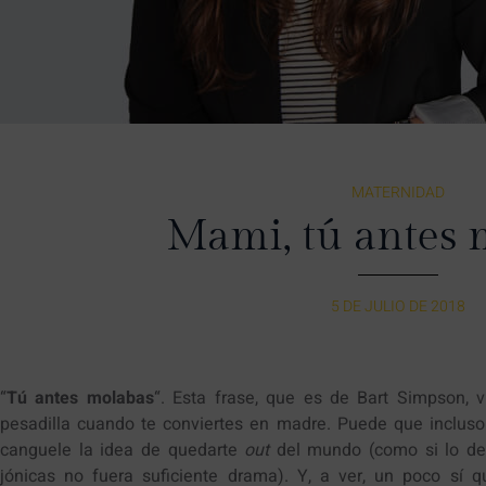
MATERNIDAD
Mami, tú antes 
5 DE JULIO DE 2018
“
Tú antes molabas
“. Esta frase, que es de Bart Simpson, 
pesadilla cuando te conviertes en madre. Puede que inclus
canguele la idea de quedarte
out
del mundo (como si lo de
jónicas no fuera suficiente drama). Y, a ver, un poco sí 