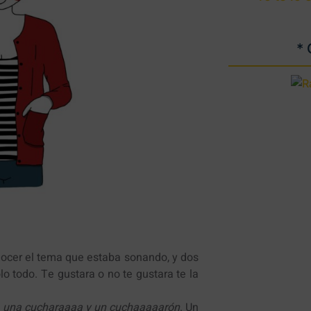
*
nocer el tema que estaba sonando, y dos
o todo. Te gustara o no te gustara te la
, una cucharaaaa y un cuchaaaaarón
. Un