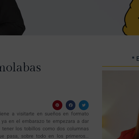
* 
molabas
viene a visitarte en sueños en formato
o ya en el embarazo te empezara a dar
 tener los tobillos como dos columnas
que pasa, sobre todo en los primeros…