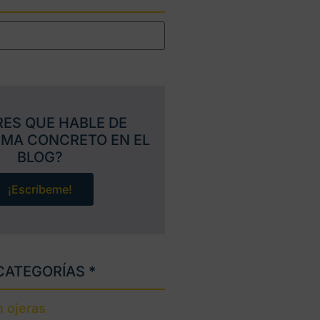
RES QUE HABLE DE
EMA CONCRETO EN EL
BLOG?
¡Escríbeme!
CATEGORÍAS *
 ojeras