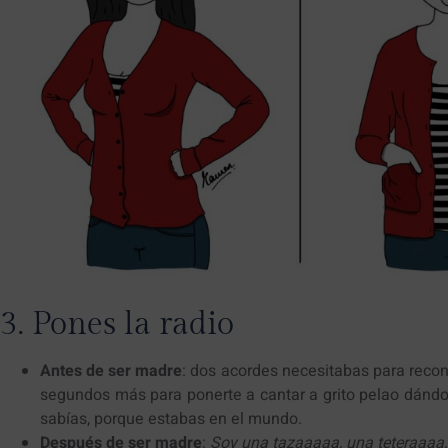
3. Pones la radio
Antes de ser madre
: dos acordes necesitabas para reco
segundos más para ponerte a cantar a grito pelao dándol
sabías, porque estabas en el mundo.
Después de ser madre
:
Soy una tazaaaaa, una teteraaaa