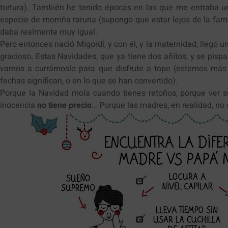
tortura). También he tenido épocas en las que me entraba 
especie de morriña raruna (supongo que estar lejos de la fami
daba realmente muy igual.
Pero entonces nació Migordi, y con él, y la maternidad, llegó u
gracioso. Estas Navidades, que ya tiene dos añitos, y se pisp
vamos a currárnoslo para que disfrute a tope (estemos má
fechas significan, o en lo que se han convertido).
Porque la Navidad mola cuando tienes retoños, porque ver su
inocencia
no tiene precio
… Porque las madres, en realidad, no s