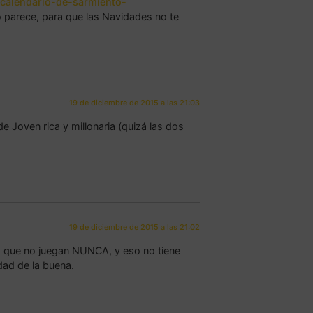
/calendario-de-sarmiento-
lo parece, para que las Navidades no te
19 de diciembre de 2015 a las 21:03
e Joven rica y millonaria (quizá las dos
19 de diciembre de 2015 a las 21:02
los que no juegan NUNCA, y eso no tiene
dad de la buena.