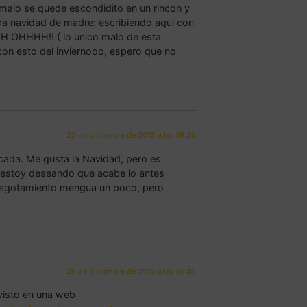
malo se quede escondidito en un rincon y
cera navidad de madre: escribiendo aqui con
 OH OHHHH!! ( lo unico malo de esta
n esto del inviernooo, espero que no
22 de diciembre de 2015 a las 19:20
cada. Me gusta la Navidad, pero es
 estoy deseando que acabe lo antes
l agotamiento mengua un poco, pero
20 de diciembre de 2015 a las 15:45
visto en una web