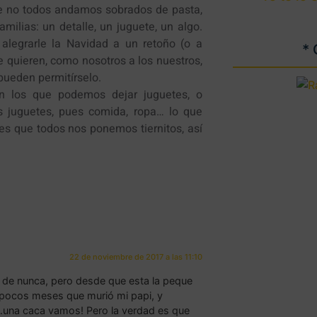
ue no todos andamos sobrados de pasta,
ilias: un detalle, un juguete, un algo.
alegrarle la Navidad a un retoño (o a
*
e quieren, como nosotros a los nuestros,
pueden permitírselo.
en los que podemos dejar juguetes, o
 juguetes, pues comida, ropa… lo que
es que todos nos ponemos tiernitos, así
22 de noviembre de 2017 a las 11:10
 de nunca, pero desde que esta la peque
e pocos meses que murió mi papi, y
…una caca vamos! Pero la verdad es que