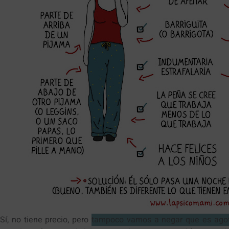
Sí, no tiene precio, pero
tampoco vamos a negar que es ago