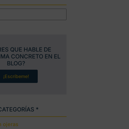
RES QUE HABLE DE
EMA CONCRETO EN EL
BLOG?
¡Escríbeme!
CATEGORÍAS *
 ojeras