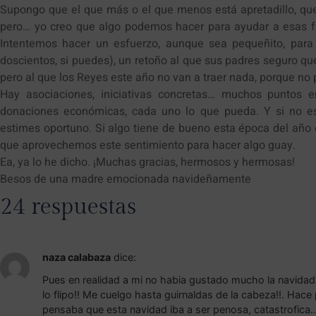
Supongo que el que más o el que menos está apretadillo, q
pero… yo creo que algo podemos hacer para ayudar a esas fam
Intentemos hacer un esfuerzo, aunque sea pequeñito, para 
doscientos, si puedes), un retoño al que sus padres seguro qu
pero al que los Reyes este año no van a traer nada, porque no 
Hay asociaciones, iniciativas concretas… muchos puntos 
donaciones económicas, cada uno lo que pueda. Y si no es
estimes oportuno. Si algo tiene de bueno esta época del año 
que aprovechemos este sentimiento para hacer algo guay.
Ea, ya lo he dicho. ¡Muchas gracias, hermosos y hermosas!
Besos de una madre emocionada navideñamente
24 respuestas
naza calabaza
dice:
Pues en realidad a mi no habia gustado mucho la navidad
lo flipo!! Me cuelgo hasta guirnaldas de la cabeza!!. Hac
pensaba que esta navidad iba a ser penosa, catastrofica