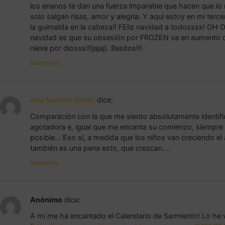
los enanos te dan una fuerza imparable que hacen que lo 
solo salgan risas, amor y alegria. Y aqui estoy en mi ter
la guirnalda en la cabeza!! FEliz navidad a todossss! OH
navidad es que su obsesión por FROZEN va en aumento co
nieve por diosss!!!jajaj). Besitos!!!
Responder
Ana Garrido Prado
dice:
Comparación con la que me siento absolutamente identifi
agotadora e, igual que me encanta su comienzo, siempre
posible… Eso sí, a medida que los niños van creciendo e
también es una pena esto, que crezcan….
Responder
Anónimo
dice:
A mí me ha encantado el Calendario de Sarmiento! Lo he 