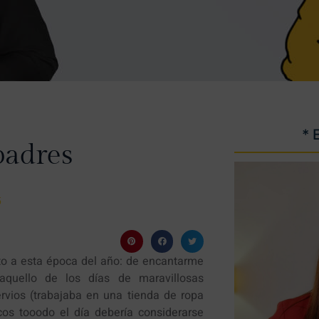
* 
padres
5
cto a esta época del año: de encantarme
 aquello de los días de maravillosas
rvios (trabajaba en una tienda de ropa
icos tooodo el día debería considerarse